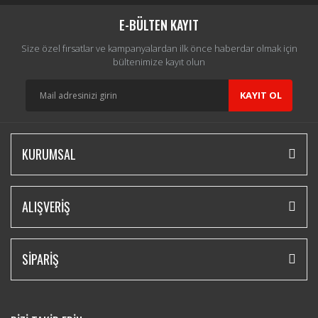
Yorum Yaz
E-BÜLTEN KAYIT
Size özel fırsatlar ve kampanyalardan ilk önce haberdar olmak için
bültenimize kayıt olun
KAYIT OL
KURUMSAL
ALIŞVERİŞ
SİPARİŞ