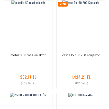
YENİ
motolüx 50 rossi enjektör
Vespa Px 150 200 Konjektör
952,17 TL
1.424,21 TL
(KDV Dahil)
(KDV Dahil)