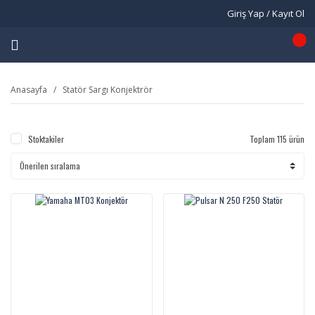
Giriş Yap / Kayıt Ol
Anasayfa
Statör Sargı Konjektrör
Stoktakiler
Toplam 115 ürün