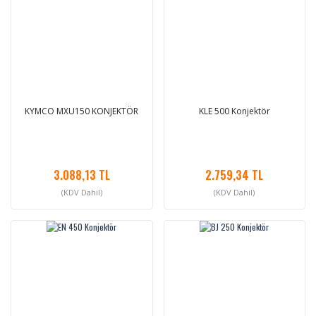
KYMCO MXU150 KONJEKTÖR
KLE 500 Konjektör
3.088,13 TL
2.759,34 TL
(KDV Dahil)
(KDV Dahil)