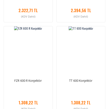
2.322,71 TL
2.394,56 TL
(KDV Dahil)
(KDV Dahil)
FZR 600 R Konjektör
TT 600 Konjektör
1.308,22 TL
1.308,22 TL
(KDV Dahil)
(KDV Dahil)