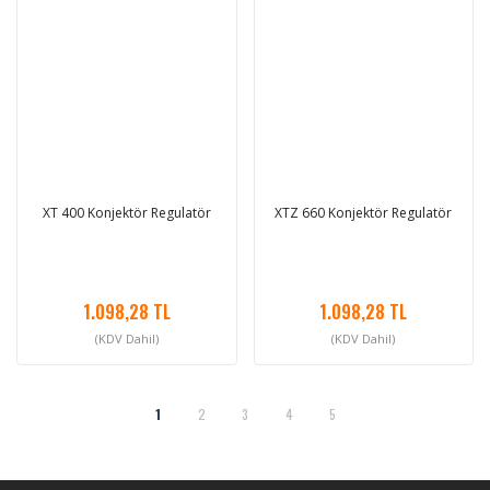
XT 400 Konjektör Regulatör
XTZ 660 Konjektör Regulatör
1.098,28 TL
1.098,28 TL
(KDV Dahil)
(KDV Dahil)
1
2
3
4
5