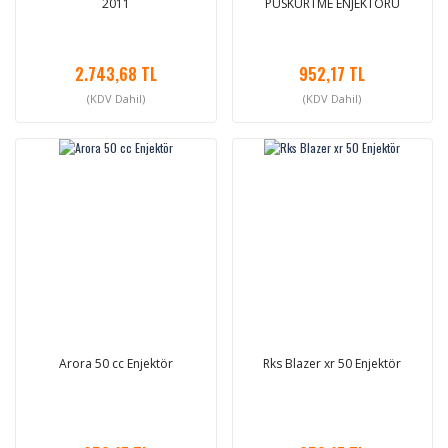
2011
PÜSKÜRTME ENJEKTÖRÜ
2.743,68 TL
952,17 TL
(KDV Dahil)
(KDV Dahil)
Arora 50 cc Enjektör
Rks Blazer xr 50 Enjektör