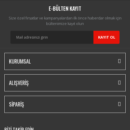
E-BÜLTEN KAYIT
Size özel fırsatlar ve kampanyalardan ilk önce haberdar olmak için
bültenimize kayıt olun
KAYIT OL
KURUMSAL
ALIŞVERİŞ
SİPARİŞ
BİZİ TAKİP EDİN