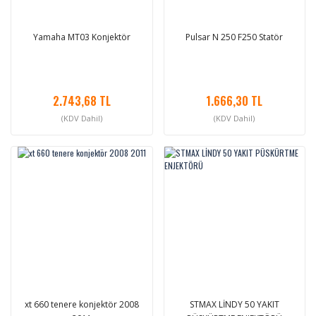
Yamaha MT03 Konjektör
Pulsar N 250 F250 Statör
2.743,68 TL
1.666,30 TL
(KDV Dahil)
(KDV Dahil)
xt 660 tenere konjektör 2008
STMAX LİNDY 50 YAKIT