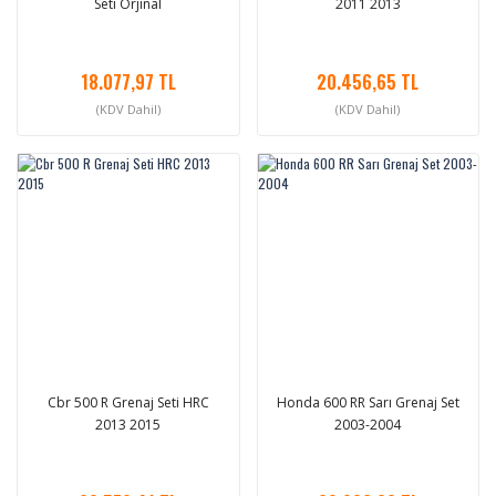
Seti Orjinal
2011 2013
18.077,97 TL
20.456,65 TL
(KDV Dahil)
(KDV Dahil)
Cbr 500 R Grenaj Seti HRC
Honda 600 RR Sarı Grenaj Set
2013 2015
2003-2004