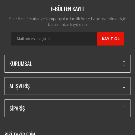
E-BÜLTEN KAYIT
Size özel fırsatlar ve kampanyalardan ilk önce haberdar olmak için
bültenimize kayıt olun
KAYIT OL
KURUMSAL
ALIŞVERİŞ
SİPARİŞ
BİZİ TAKİP EDİN