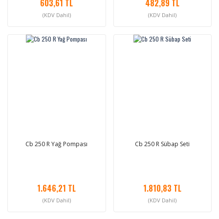
603,61 TL
482,89 TL
(KDV Dahil)
(KDV Dahil)
Cb 250 R Yağ Pompası
Cb 250 R Sübap Seti
1.646,21 TL
1.810,83 TL
(KDV Dahil)
(KDV Dahil)