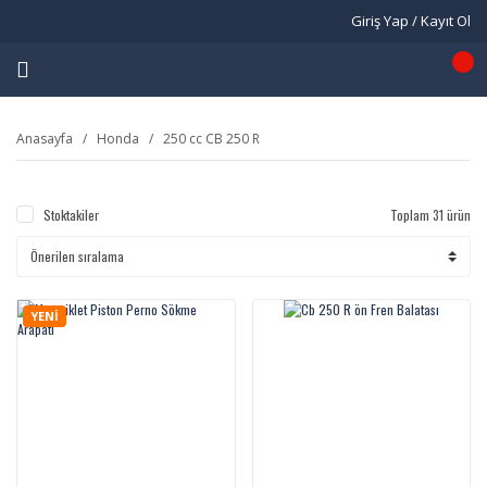
Giriş Yap / Kayıt Ol
Anasayfa
Honda
250 cc CB 250 R
Stoktakiler
Toplam 31 ürün
YENİ