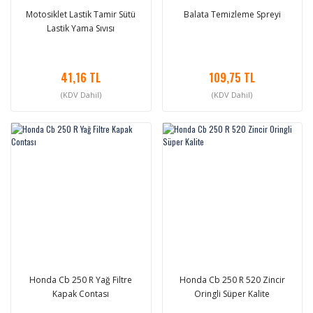
Motosiklet Lastik Tamir Sütü
Balata Temizleme Spreyi
Lastik Yama Sıvısı
41,16 TL
109,75 TL
(KDV Dahil)
(KDV Dahil)
Honda Cb 250 R Yağ Filtre
Honda Cb 250 R 520 Zincir
Kapak Contası
Oringli Süper Kalite