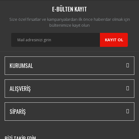
E-BÜLTEN KAYIT
Size özel fırsatlar ve kampanyalardan ilk önce haberdar olmak için
bültenimize kayıt olun
KAYIT OL
KURUMSAL
ALIŞVERİŞ
SİPARİŞ
BİZİ TAKİP EDİN