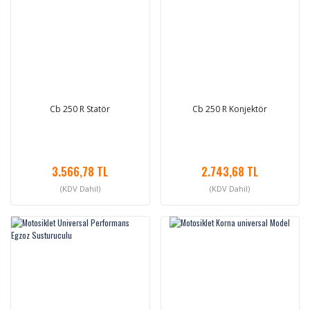
Cb 250 R Statör
Cb 250 R Konjektör
3.566,78 TL
2.743,68 TL
(KDV Dahil)
(KDV Dahil)