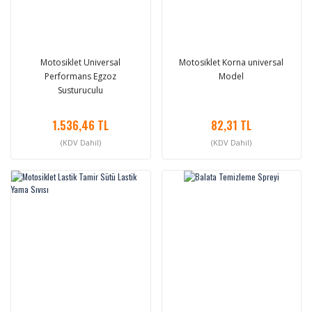
Motosiklet Universal
Motosiklet Korna universal
Performans Egzoz
Model
Susturuculu
1.536,46 TL
82,31 TL
(KDV Dahil)
(KDV Dahil)