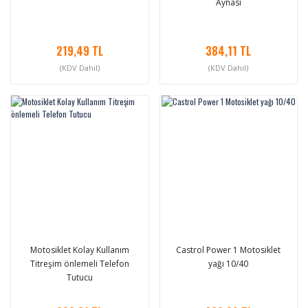
Aynası
219,49 TL
384,11 TL
(KDV Dahil)
(KDV Dahil)
Motosiklet Kolay Kullanım
Castrol Power 1 Motosiklet
Titreşim önlemeli Telefon
yağı 10/40
Tutucu