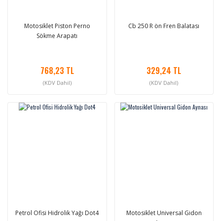
Motosiklet Piston Perno
Cb 250 R ön Fren Balatası
Sökme Arapatı
768,23 TL
329,24 TL
(KDV Dahil)
(KDV Dahil)
Petrol Ofisi Hidrolik Yağı Dot4
Motosiklet Universal Gidon