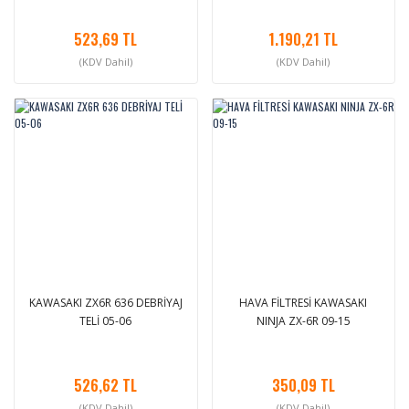
523,69 TL
1.190,21 TL
(KDV Dahil)
(KDV Dahil)
KAWASAKI ZX6R 636 DEBRİYAJ
HAVA FİLTRESİ KAWASAKI
TELİ 05-06
NINJA ZX-6R 09-15
526,62 TL
350,09 TL
(KDV Dahil)
(KDV Dahil)