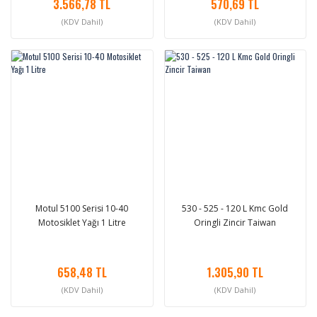
3.566,78 TL
570,69 TL
(KDV Dahil)
(KDV Dahil)
Motul 5100 Serisi 10-40
530 - 525 - 120 L Kmc Gold
Motosiklet Yağı 1 Litre
Oringli Zincir Taiwan
658,48 TL
1.305,90 TL
(KDV Dahil)
(KDV Dahil)