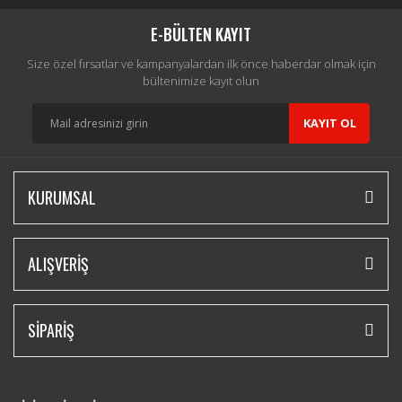
E-BÜLTEN KAYIT
Size özel fırsatlar ve kampanyalardan ilk önce haberdar olmak için
bültenimize kayıt olun
KAYIT OL
KURUMSAL
ALIŞVERİŞ
SİPARİŞ