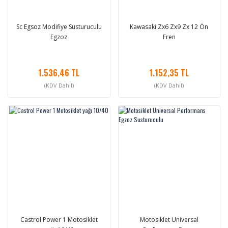
Sc Egsoz Modifiye Susturuculu
Kawasaki Zx6 Zx9 Zx 12 Ön
Egzoz
Fren
1.536,46 TL
1.152,35 TL
(KDV Dahil)
(KDV Dahil)
Castrol Power 1 Motosiklet
Motosiklet Universal