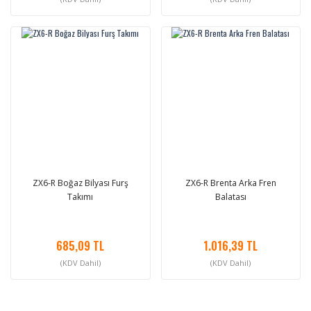
ZX6-R Boğaz Bilyası Furş
ZX6-R Brenta Arka Fren
Takımı
Balatası
685,09 TL
1.016,39 TL
(KDV Dahil)
(KDV Dahil)