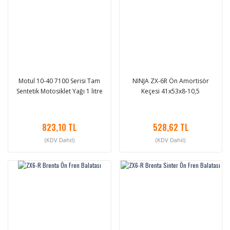
Motul 10-40 7100 Serisi Tam
NINJA ZX-6R Ön Amortisör
Sentetik Motosiklet Yağı 1 litre
Keçesi 41x53x8-10,5
823,10 TL
528,62 TL
(KDV Dahil)
(KDV Dahil)