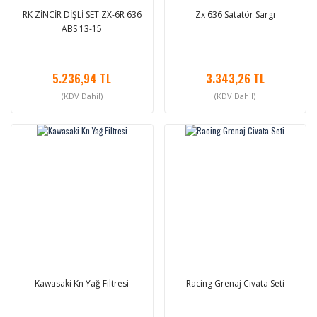
RK ZİNCİR DİŞLİ SET ZX-6R 636
Zx 636 Satatör Sargı
ABS 13-15
5.236,94 TL
3.343,26 TL
(KDV Dahil)
(KDV Dahil)
Kawasaki Kn Yağ Filtresi
Racing Grenaj Civata Seti