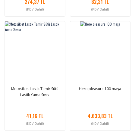
274,37 TL
82,31 TL
(KDV Dahil)
(KDV Dahil)
Motosiklet Lastik Tamir Sütü
Hero pleasure 100 maşa
Lastik Yama Sıvısı
41,16 TL
4.633,83 TL
(KDV Dahil)
(KDV Dahil)