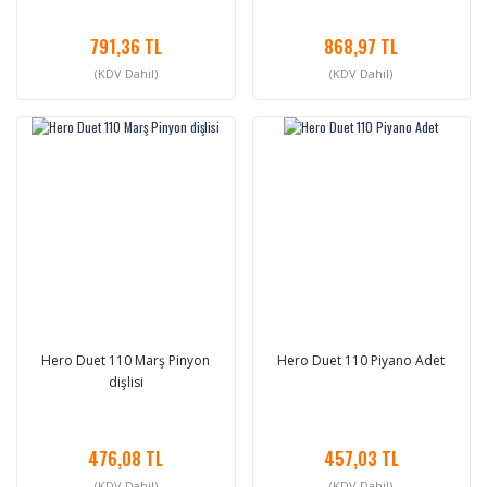
791,36 TL
868,97 TL
(KDV Dahil)
(KDV Dahil)
Hero Duet 110 Marş Pinyon
Hero Duet 110 Piyano Adet
dişlisi
476,08 TL
457,03 TL
(KDV Dahil)
(KDV Dahil)