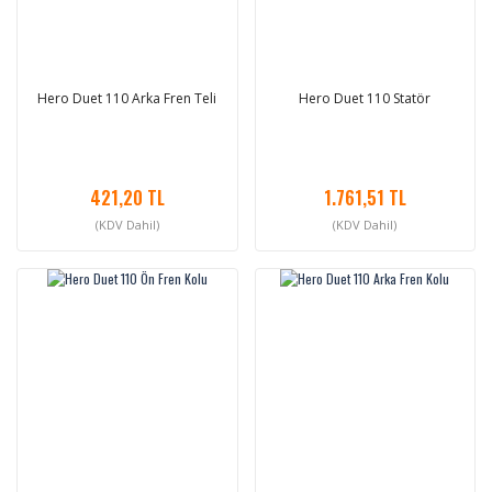
Hero Duet 110 Arka Fren Teli
Hero Duet 110 Statör
421,20 TL
1.761,51 TL
(KDV Dahil)
(KDV Dahil)