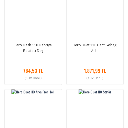
Hero Dash 110 Debriyaj
Hero Duet 110 Cant Göbeği
Balatası Daş
Arka
784,53 TL
1.871,99 TL
(KDV Dahil)
(KDV Dahil)