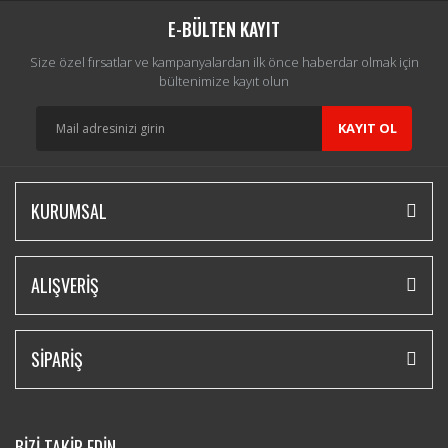
E-BÜLTEN KAYIT
Size özel fırsatlar ve kampanyalardan ilk önce haberdar olmak için
bültenimize kayıt olun
KAYIT OL
KURUMSAL
ALIŞVERİŞ
SİPARİŞ
BİZİ TAKİP EDİN