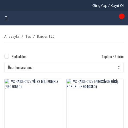
Giriş Yap / Kayıt Ol
Anasayfa
Tvs
Raider 125
Stoktakiler
Toplam 49 ürün