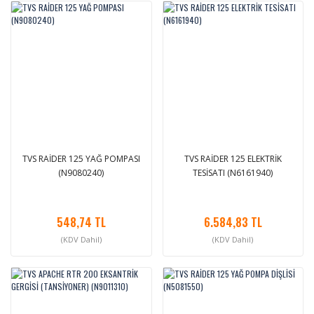
TVS RAİDER 125 YAĞ POMPASI
TVS RAİDER 125 ELEKTRİK
(N9080240)
TESİSATI (N6161940)
548,74 TL
6.584,83 TL
(KDV Dahil)
(KDV Dahil)