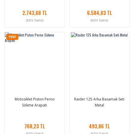
2.743,68 TL
6.584,83 TL
(KDV Dahil)
(KDV Dahil)
YENİ
Motosiklet Piston Perno
Raider 125 Arka Basamak Seti
Sökme Arapatı
Metal
768,23 TL
493,86 TL
(KDV Dahil)
(KDV Dahil)