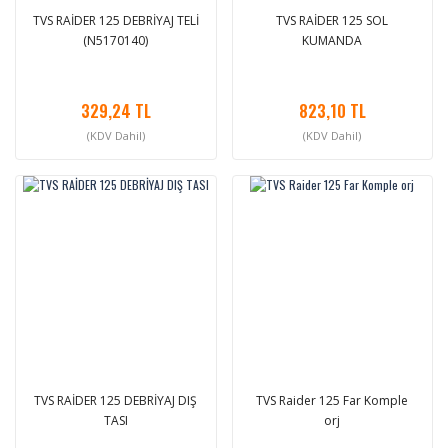
TVS RAİDER 125 DEBRİYAJ TELİ
TVS RAİDER 125 SOL
(N5170140)
KUMANDA
329,24 TL
823,10 TL
(KDV Dahil)
(KDV Dahil)
TVS RAİDER 125 DEBRİYAJ DIŞ
TVS Raider 125 Far Komple
TASI
orj