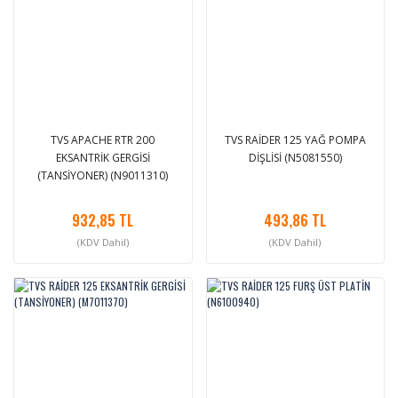
TVS APACHE RTR 200
TVS RAİDER 125 YAĞ POMPA
EKSANTRİK GERGİSİ
DİŞLİSİ (N5081550)
(TANSİYONER) (N9011310)
932,85 TL
493,86 TL
(KDV Dahil)
(KDV Dahil)