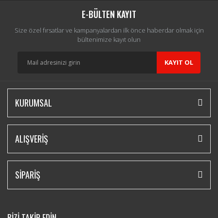
E-BÜLTEN KAYIT
Size özel fırsatlar ve kampanyalardan ilk önce haberdar olmak için
bültenimize kayıt olun
KAYIT OL
KURUMSAL
ALIŞVERİŞ
SİPARİŞ
BİZİ TAKİP EDİN