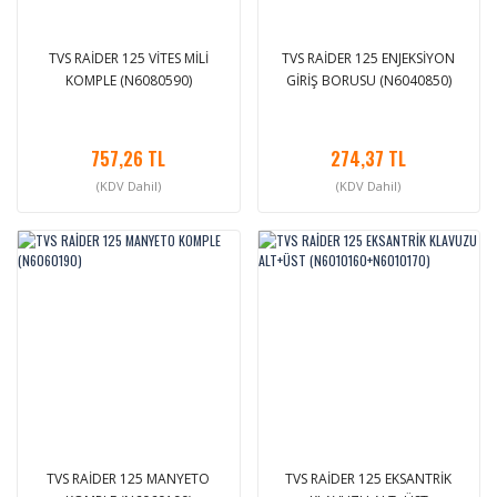
TVS RAİDER 125 VİTES MİLİ
TVS RAİDER 125 ENJEKSİYON
KOMPLE (N6080590)
GİRİŞ BORUSU (N6040850)
757,26 TL
274,37 TL
(KDV Dahil)
(KDV Dahil)
TVS RAİDER 125 MANYETO
TVS RAİDER 125 EKSANTRİK