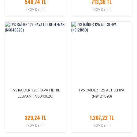
548,74 TL
713,36 TL
(KDV Dahil)
(KDV Dahil)
TVS RAİDER 125 HAVA FİLTRE
TVS RAİDER 125 ALT SEHPA
ELEMANI (N6040620)
(N9121890)
329,24 TL
1.207,22 TL
(KDV Dahil)
(KDV Dahil)