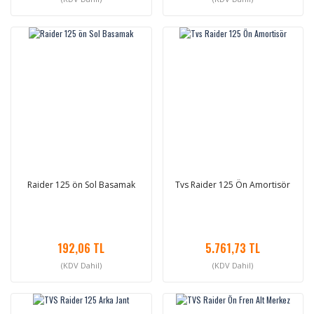
Raider 125 ön Sol Basamak
Tvs Raider 125 Ön Amortisör
192,06 TL
5.761,73 TL
(KDV Dahil)
(KDV Dahil)