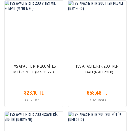
TVS APACHE RTR 200 VİTES
TVS APACHE RTR 200 FREN
MİLİ KOMPLE (M7081790)
PEDALI (N9112010)
823,10 TL
658,48 TL
(KDV Dahil)
(KDV Dahil)