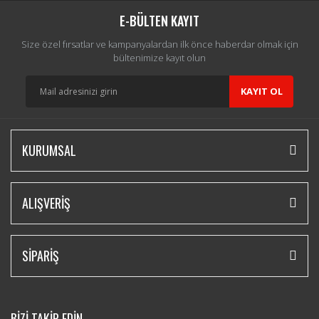
E-BÜLTEN KAYIT
Size özel fırsatlar ve kampanyalardan ilk önce haberdar olmak için
bültenimize kayıt olun
KAYIT OL
KURUMSAL
ALIŞVERİŞ
SİPARİŞ
BİZİ TAKİP EDİN