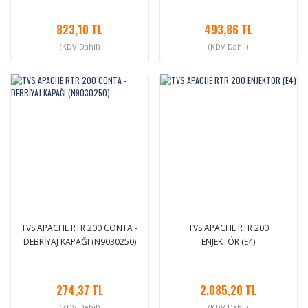
823,10 TL
493,86 TL
(KDV Dahil)
(KDV Dahil)
TVS APACHE RTR 200 CONTA -
TVS APACHE RTR 200
DEBRİYAJ KAPAĞI (N9030250)
ENJEKTÖR (E4)
274,37 TL
2.085,20 TL
(KDV Dahil)
(KDV Dahil)