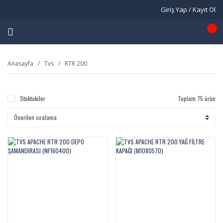
Giriş Yap / Kayıt Ol
Anasayfa
Tvs
RTR 200
Stoktakiler
Toplam 75 ürün