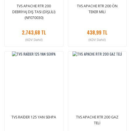
TVS APACHE RTR 200
TVS APACHE RTR 200 ÖN
DEBRİYAJ DIŞ TASI (DİŞLİLİ)
TEKER MİLİ
(NF070030)
2.743,68 TL
438,99 TL
(KDV Dahil)
(KDV Dahil)
TVS RAİDER 125 YAN SEHPA
TVS APACHE RTR 200 GAZ
TELİ