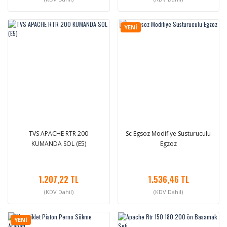
YENİ
TVS APACHE RTR 200
Sc Egsoz Modifiye Susturuculu
KUMANDA SOL (E5)
Egzoz
1.207,22 TL
1.536,46 TL
(KDV Dahil)
(KDV Dahil)
YENİ