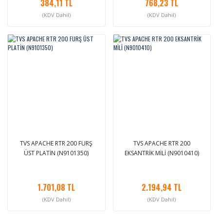
384,11 TL
768,23 TL
(KDV Dahil)
(KDV Dahil)
TVS APACHE RTR 200 FURŞ
TVS APACHE RTR 200
ÜST PLATİN (N9101350)
EKSANTRİK MİLİ (N9010410)
1.701,08 TL
2.194,94 TL
(KDV Dahil)
(KDV Dahil)