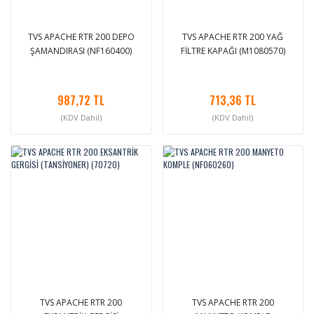
TVS APACHE RTR 200 DEPO
TVS APACHE RTR 200 YAĞ
ŞAMANDIRASI (NF160400)
FİLTRE KAPAĞI (M1080570)
987,72 TL
713,36 TL
(KDV Dahil)
(KDV Dahil)
TVS APACHE RTR 200
TVS APACHE RTR 200