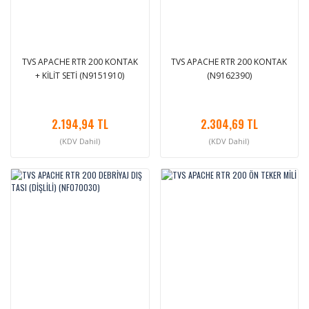
TVS APACHE RTR 200 KONTAK
TVS APACHE RTR 200 KONTAK
+ KİLİT SETİ (N9151910)
(N9162390)
2.194,94 TL
2.304,69 TL
(KDV Dahil)
(KDV Dahil)