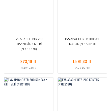
TVS APACHE RTR 200
TVS APACHE RTR 200 SOL
EKSANTRİK ZİNCİRİ
KÜTÜK (NF150310)
(N9011570)
823,10 TL
1.591,33 TL
(KDV Dahil)
(KDV Dahil)