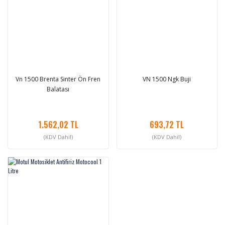
Vn 1500 Brenta Sinter Ön Fren
VN 1500 Ngk Buji
Balatası
1.562,02 TL
693,72 TL
(KDV Dahil)
(KDV Dahil)