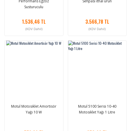
Performans Egzoz
Sehpası ithal ürün
Susturuculu
1.536,46 TL
3.566,78 TL
(KDV Dahil)
(KDV Dahil)
Motul Motosiklet Amortisör
Motul 5100 Serisi 10-40
Yağı 10 W
Motosiklet Yağı 1 Litre