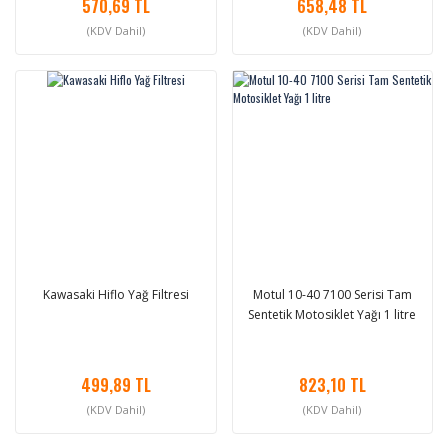
570,69 TL
658,48 TL
(KDV Dahil)
(KDV Dahil)
Kawasaki Hiflo Yağ Filtresi
Motul 10-40 7100 Serisi Tam
Sentetik Motosiklet Yağı 1 litre
499,89 TL
823,10 TL
(KDV Dahil)
(KDV Dahil)