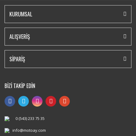
KURUMSAL
ALIŞVERİŞ
SİPARİŞ
BİZİ TAKİP EDİN
0 (543) 233 75 35
info@motoay.com