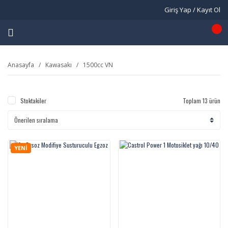
Giriş Yap / Kayıt Ol
Anasayfa
Kawasakı
1500cc VN
Stoktakiler
Toplam 13 ürün
YENİ