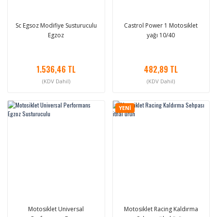
Sc Egsoz Modifiye Susturuculu
Castrol Power 1 Motosiklet
Egzoz
yağı 10/40
1.536,46 TL
482,89 TL
(KDV Dahil)
(KDV Dahil)
YENİ
Motosiklet Universal
Motosiklet Racing Kaldırma