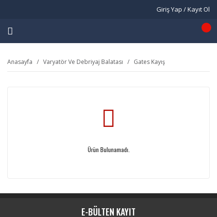
Giriş Yap / Kayıt Ol
Anasayfa
Varyatör Ve Debriyaj Balatası
Gates Kayış
Ürün Bulunamadı.
E-BÜLTEN KAYIT