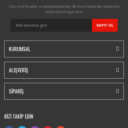
Size özel fırsatlar ve kampanyalardan ilk önce haberdar olmak için
bültenimize kayıt olun
KAYIT OL
KURUMSAL
ALIŞVERİŞ
SİPARİŞ
BİZİ TAKİP EDİN