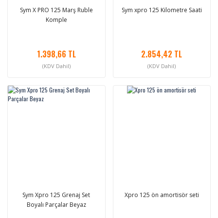
Sym X PRO 125 Marş Ruble
Sym xpro 125 Kilometre Saati
Komple
1.398,66 TL
2.854,42 TL
(KDV Dahil)
(KDV Dahil)
Sym Xpro 125 Grenaj Set
Xpro 125 ön amortisör seti
Boyalı Parçalar Beyaz