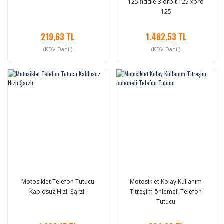
125 fiddle 3 orbit 125 xpro
125
219,63 TL
1.482,53 TL
(KDV Dahil)
(KDV Dahil)
Motosiklet Telefon Tutucu
Motosiklet Kolay Kullanım
Kablosuz Hızlı Şarzlı
Titreşim önlemeli Telefon
Tutucu