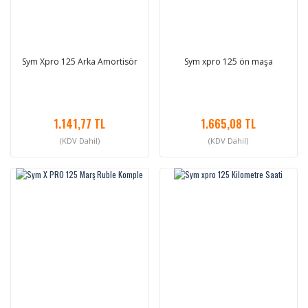
Sym Xpro 125 Arka Amortisör
Sym xpro 125 ön maşa
1.141,77 TL
1.665,08 TL
(KDV Dahil)
(KDV Dahil)