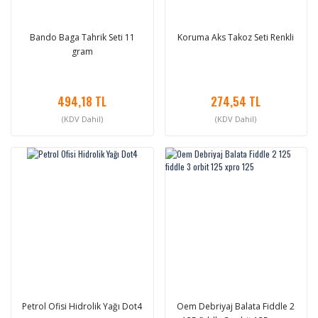
Bando Baga Tahrik Seti 11
Koruma Aks Takoz Seti Renkli
gram
494,18 TL
274,54 TL
(KDV Dahil)
(KDV Dahil)
Petrol Ofisi Hidrolik Yağı Dot4
Oem Debriyaj Balata Fiddle 2