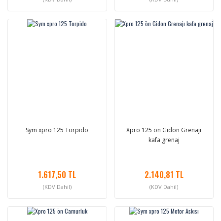
Sym xpro 125 Torpido
Xpro 125 ön Gidon Grenajı
kafa grenaj
1.617,50 TL
2.140,81 TL
(KDV Dahil)
(KDV Dahil)