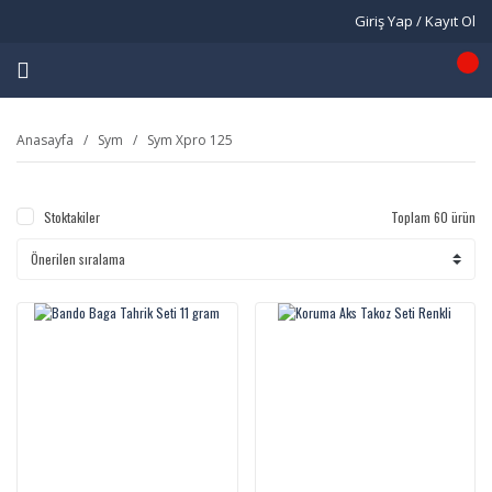
Giriş Yap / Kayıt Ol
Anasayfa
Sym
Sym Xpro 125
Stoktakiler
Toplam 60 ürün