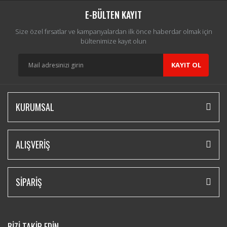
E-BÜLTEN KAYIT
Size özel fırsatlar ve kampanyalardan ilk önce haberdar olmak için
bültenimize kayıt olun
KAYIT OL
KURUMSAL
ALIŞVERİŞ
SİPARİŞ
BİZİ TAKİP EDİN