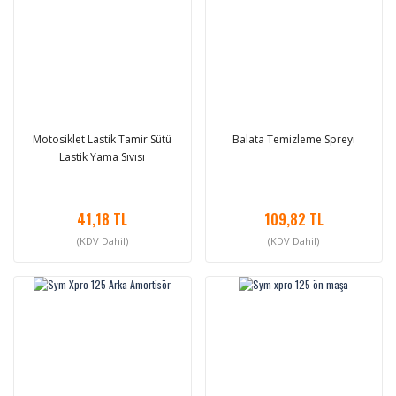
Motosiklet Lastik Tamir Sütü
Balata Temizleme Spreyi
Lastik Yama Sıvısı
41,18 TL
109,82 TL
(KDV Dahil)
(KDV Dahil)