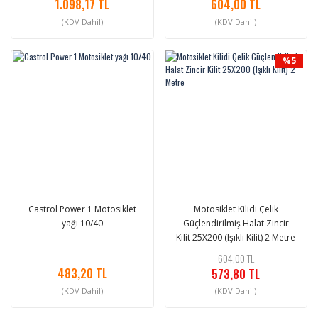
1.098,17 TL
604,00 TL
(KDV Dahil)
(KDV Dahil)
%5
Castrol Power 1 Motosiklet
Motosiklet Kilidi Çelik
yağı 10/40
Güçlendirilmiş Halat Zincir
Kilit 25X200 (Işıklı Kilit) 2 Metre
604,00 TL
483,20 TL
573,80 TL
(KDV Dahil)
(KDV Dahil)