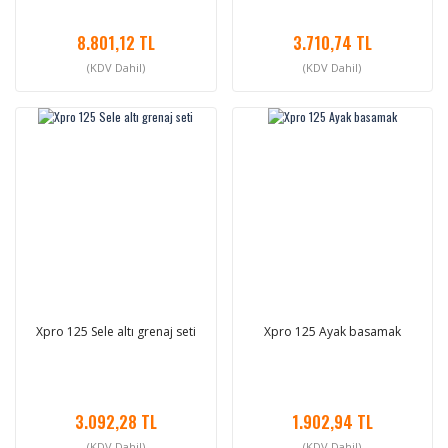
8.801,12 TL
3.710,74 TL
(KDV Dahil)
(KDV Dahil)
Xpro 125 Sele altı grenaj seti
Xpro 125 Ayak basamak
3.092,28 TL
1.902,94 TL
(KDV Dahil)
(KDV Dahil)