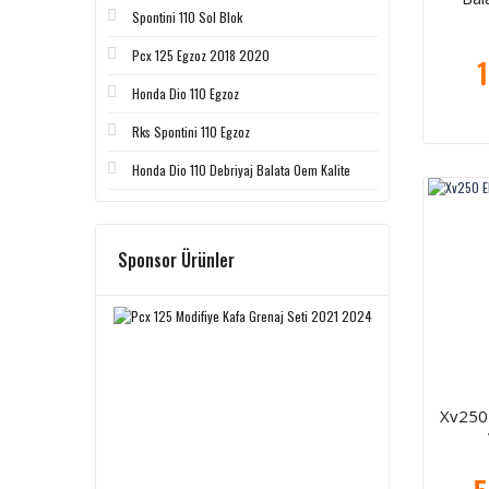
Spontini 110 Sol Blok
Pcx 125 Egzoz 2018 2020
1
Honda Dio 110 Egzoz
Rks Spontini 110 Egzoz
Honda Dio 110 Debriyaj Balata Oem Kalite
Sponsor Ürünler
Xv250 