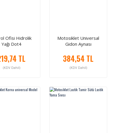
ol Ofisi Hidrolik
Motosiklet Universal
Yağı Dot4
Gidon Aynası
219,74 TL
384,54 TL
(KDV Dahil)
(KDV Dahil)