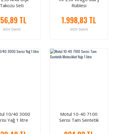
Takozu Seti
Rublesi
56,89 TL
1.998,83 TL
(KDV Dahil)
(KDV Dahil)
ul 10/40 3000
Motul 10-40 7100
risi Yağ 1 litre
Serisi Tam Sentetik
Motosiklet Yağı 1 litre