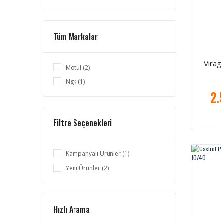
Tüm Markalar
Vira
Motul (2)
Ngk (1)
2.
Filtre Seçenekleri
Kampanyalı Ürünler (1)
Yeni Ürünler (2)
Hızlı Arama