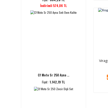
İndirimli 574,06 TL
Virag
Cf Moto Sr 250 Ayna ...
Fiyat :
1.142,19 TL