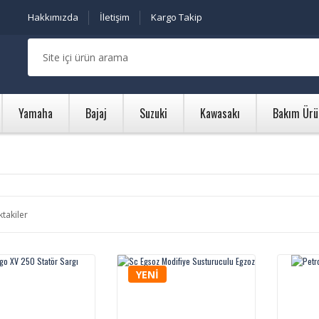
Hakkımızda
İletişim
Kargo Takip
Yamaha
Bajaj
Suzuki
Kawasakı
Bakım Ürü
ktakiler
YENİ