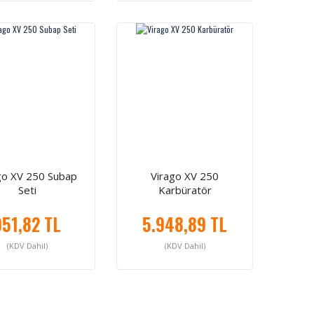
go XV 250 Subap
Virago XV 250
Seti
Karbüratör
951,82 TL
5.948,89 TL
(KDV Dahil)
(KDV Dahil)