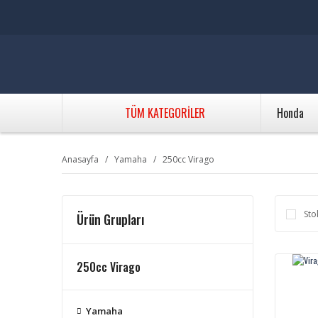
TÜM KATEGORİLER
Honda
Anasayfa
Yamaha
250cc Virago
Sto
Ürün Grupları
250cc Virago
Yamaha