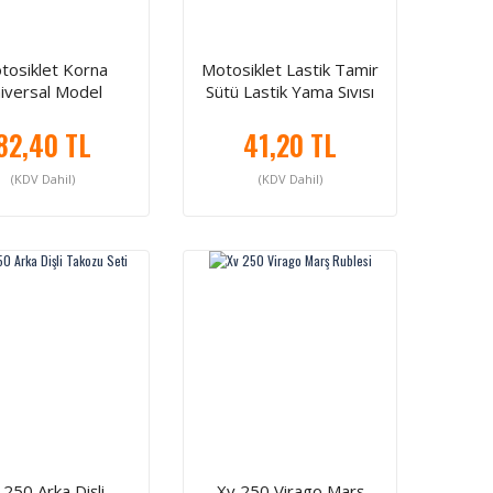
tosiklet Korna
Motosiklet Lastik Tamir
iversal Model
Sütü Lastik Yama Sıvısı
82,40 TL
41,20 TL
(KDV Dahil)
(KDV Dahil)
 250 Arka Dişli
Xv 250 Virago Marş