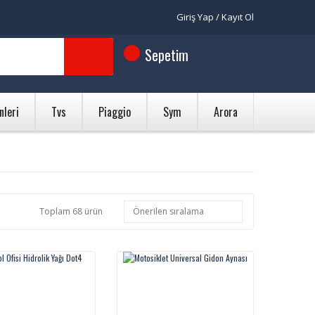
Giriş Yap / Kayıt Ol
Sepetim
nleri
Tvs
Piaggio
Sym
Arora
Toplam 68 ürün