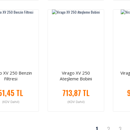
o XV 250 Benzin
Virago XV 250
Vira
Filtresi
Ateşleme Bobini
51,45 TL
713,87 TL
(KDV Dahil)
(KDV Dahil)
1
2
3