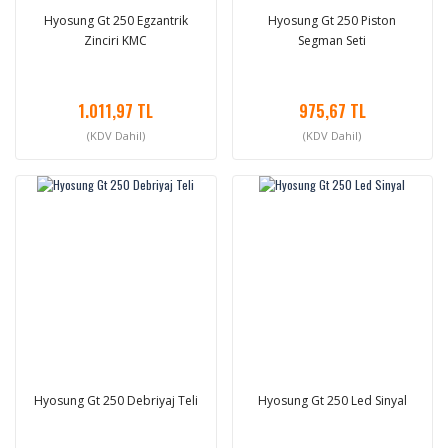
Hyosung Gt 250 Egzantrik
Hyosung Gt 250 Piston
Zinciri KMC
Segman Seti
1.011,97 TL
975,67 TL
(KDV Dahil)
(KDV Dahil)
Hyosung Gt 250 Debriyaj Teli
Hyosung Gt 250 Led Sinyal