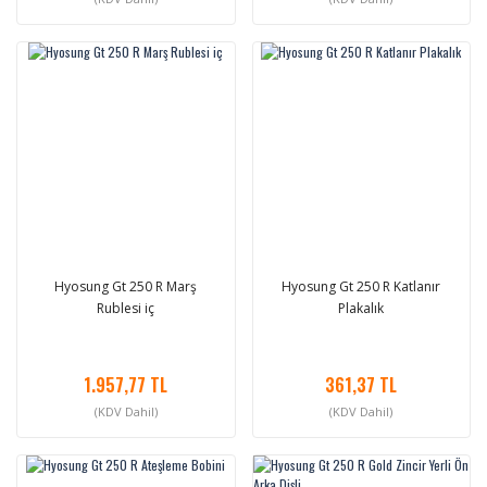
Hyosung Gt 250 R Marş
Hyosung Gt 250 R Katlanır
Rublesi iç
Plakalık
1.957,77 TL
361,37 TL
(KDV Dahil)
(KDV Dahil)