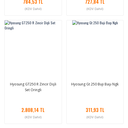
784,53 TL
727,84 TL
(KDV Dahil)
(KDV Dahil)
Hyosung GT250 R Zincir Dişli
Hyosung Gt 250 Buji Başı Ngk
Set Oringli
2.808,14 TL
311,93 TL
(KDV Dahil)
(KDV Dahil)