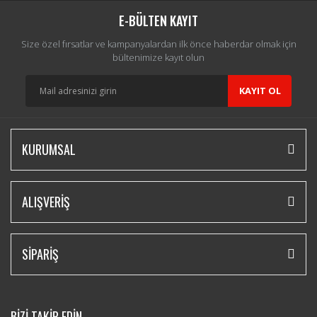
E-BÜLTEN KAYIT
Size özel fırsatlar ve kampanyalardan ilk önce haberdar olmak için
bültenimize kayıt olun
KAYIT OL
KURUMSAL
ALIŞVERİŞ
SİPARİŞ
BİZİ TAKİP EDİN