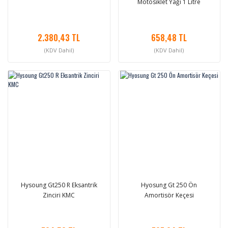
Motosiklet Yağı 1 Litre
2.380,43 TL
658,48 TL
(KDV Dahil)
(KDV Dahil)
Hysoung Gt250 R Eksantrik
Hyosung Gt 250 Ön
Zinciri KMC
Amortisör Keçesi