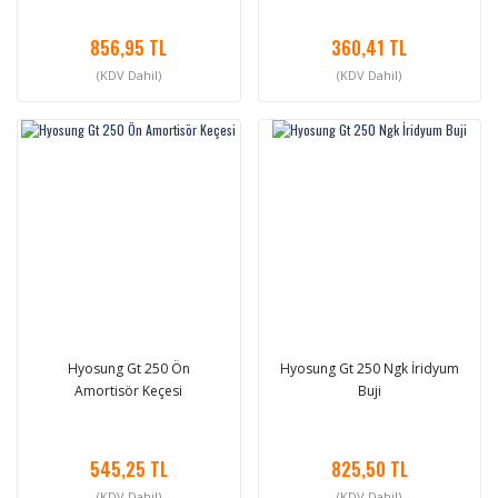
856,95 TL
360,41 TL
(KDV Dahil)
(KDV Dahil)
Hyosung Gt 250 Ön
Hyosung Gt 250 Ngk İridyum
Amortisör Keçesi
Buji
545,25 TL
825,50 TL
(KDV Dahil)
(KDV Dahil)