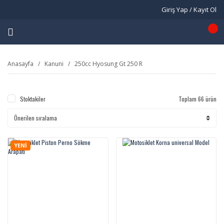
Giriş Yap / Kayıt Ol
Anasayfa
Kanuni
250cc Hyosung Gt 250 R
Stoktakiler
Toplam 66 ürün
YENİ