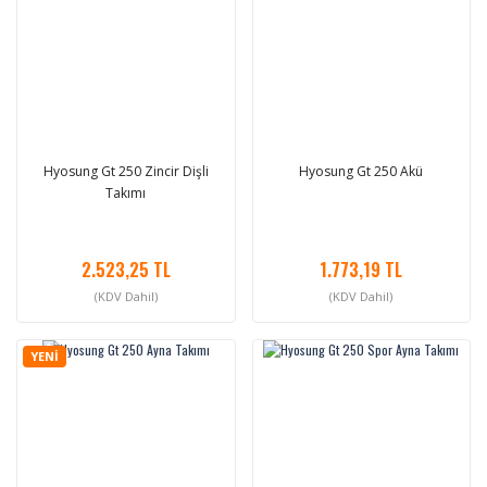
Hyosung Gt 250 Zincir Dişli
Hyosung Gt 250 Akü
Takımı
2.523,25 TL
1.773,19 TL
(KDV Dahil)
(KDV Dahil)
YENİ