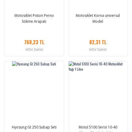
Motosiklet Piston Perno
Motosiklet Korna universal
Sökme Arapatı
Model
768,23 TL
82,31 TL
(KDV Dahil)
(KDV Dahil)
Hyosung Gt 250 Subap Seti
Motul 5100 Serisi 10-40