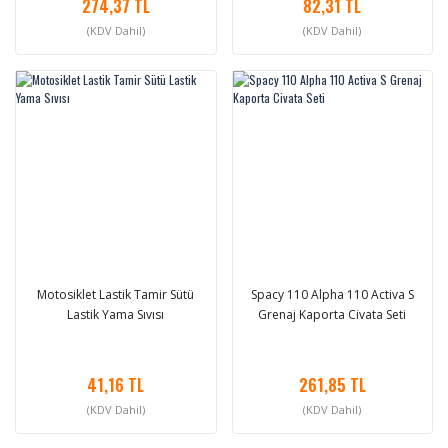
274,37 TL
82,31 TL
(KDV Dahil)
(KDV Dahil)
Motosiklet Lastik Tamir Sütü
Spacy 110 Alpha 110 Activa S
Lastik Yama Sıvısı
Grenaj Kaporta Civata Seti
41,16 TL
261,85 TL
(KDV Dahil)
(KDV Dahil)