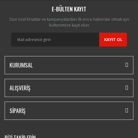
E-BÜLTEN KAYIT
Size özel fırsatlar ve kampanyalardan ilk önce haberdar olmak için
bültenimize kayıt olun
KAYIT OL
KURUMSAL
ALIŞVERİŞ
SİPARİŞ
BİZİ TAKİP EDİN