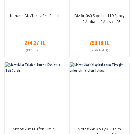
Koruma Aks Takoz Seti Renkli
Diz örtüsü Spontini 110 Spacy
110 Alpha 110 Activa 125
274,37 TL
790,18 TL
(KDV Dahil)
(KDV Dahil)
Motosiklet Telefon Tutucu
Motosiklet Kolay Kullanım