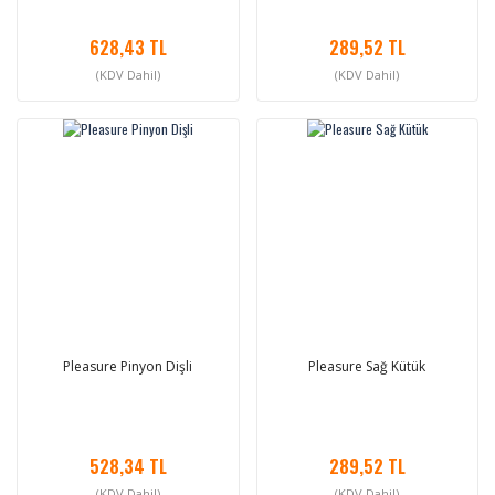
628,43 TL
289,52 TL
(KDV Dahil)
(KDV Dahil)
Pleasure Pinyon Dişli
Pleasure Sağ Kütük
528,34 TL
289,52 TL
(KDV Dahil)
(KDV Dahil)