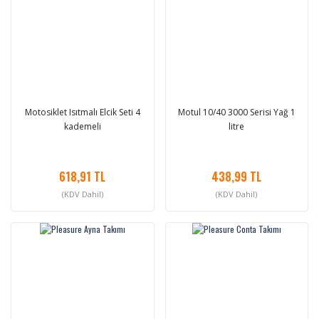
Motosiklet Isıtmalı Elcik Seti 4
Motul 10/40 3000 Serisi Yağ 1
kademeli
litre
618,91 TL
438,99 TL
(KDV Dahil)
(KDV Dahil)