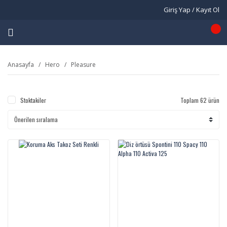
Giriş Yap / Kayıt Ol
Anasayfa
Hero
Pleasure
Stoktakiler
Toplam 62 ürün