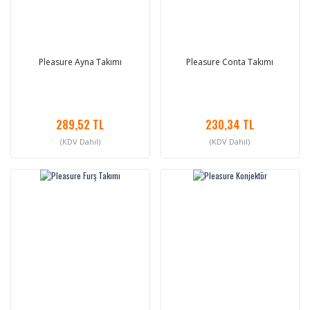
Pleasure Ayna Takımı
Pleasure Conta Takımı
289,52 TL
230,34 TL
(KDV Dahil)
(KDV Dahil)