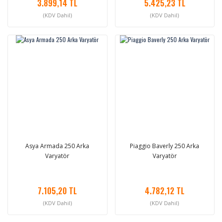
3.899,14 TL
5.425,23 TL
(KDV Dahil)
(KDV Dahil)
Asya Armada 250 Arka
Piaggio Baverly 250 Arka
Varyatör
Varyatör
7.105,20 TL
4.782,12 TL
(KDV Dahil)
(KDV Dahil)