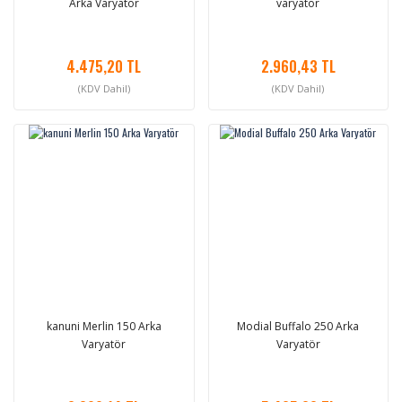
Arka Varyatör
varyatör
4.475,20 TL
2.960,43 TL
(KDV Dahil)
(KDV Dahil)
kanuni Merlin 150 Arka
Modial Buffalo 250 Arka
Varyatör
Varyatör