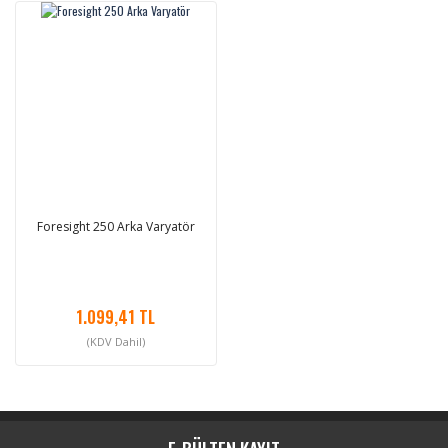
Foresight 250 Arka Varyatör
1.099,41 TL
(KDV Dahil)