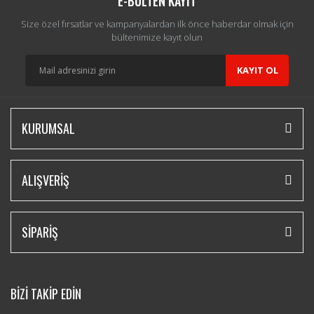
E-BÜLTEN KAYIT
Size özel fırsatlar ve kampanyalardan ilk önce haberdar olmak için
bültenimize kayıt olun
KAYIT OL
KURUMSAL
ALIŞVERİŞ
SİPARİŞ
BİZİ TAKİP EDİN