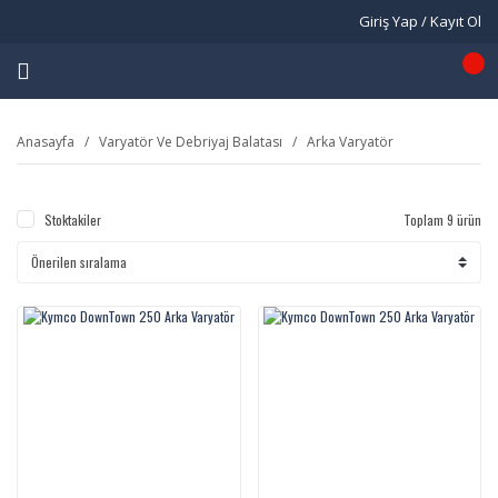
Giriş Yap / Kayıt Ol
Anasayfa
Varyatör Ve Debriyaj Balatası
Arka Varyatör
Stoktakiler
Toplam 9 ürün