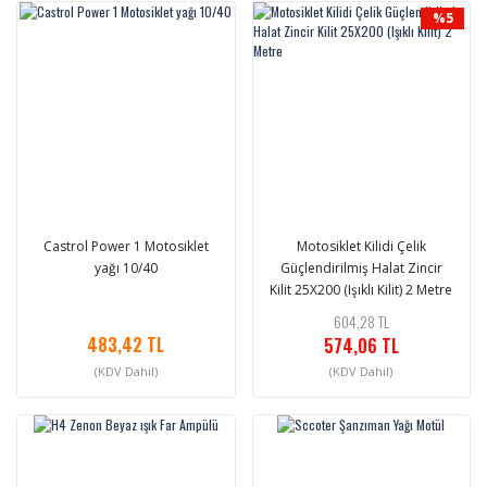
%5
Castrol Power 1 Motosiklet
Motosiklet Kilidi Çelik
yağı 10/40
Güçlendirilmiş Halat Zincir
Kilit 25X200 (Işıklı Kilit) 2 Metre
604,28 TL
483,42 TL
574,06 TL
(KDV Dahil)
(KDV Dahil)