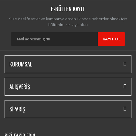
E-BÜLTEN KAYIT
Size özel fırsatlar ve kampanyalardan ilk önce haberdar olmak için
bültenimize kayıt olun
KAYIT OL
KURUMSAL
ALIŞVERİŞ
SİPARİŞ
BİZİ TAKİP EDİN