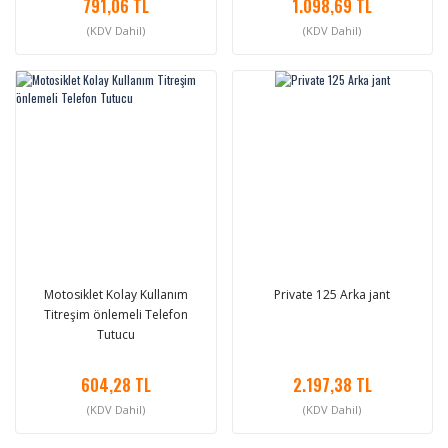
791,06 TL
1.098,69 TL
(KDV Dahil)
(KDV Dahil)
Motosiklet Kolay Kullanım
Private 125 Arka jant
Titreşim önlemeli Telefon
Tutucu
604,28 TL
2.197,38 TL
(KDV Dahil)
(KDV Dahil)