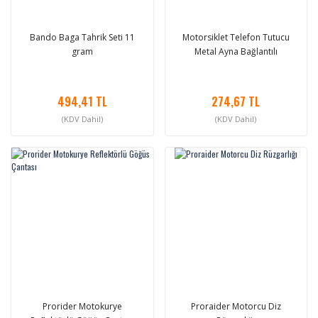
Bando Baga Tahrik Seti 11
Motorsiklet Telefon Tutucu
gram
Metal Ayna Bağlantılı
494,41 TL
274,67 TL
(KDV Dahil)
(KDV Dahil)
Prorider Motokurye
Proraider Motorcu Diz