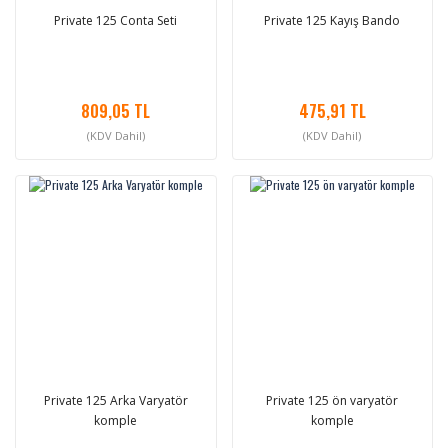
Private 125 Conta Seti
Private 125 Kayış Bando
809,05 TL
475,91 TL
(KDV Dahil)
(KDV Dahil)
Private 125 Arka Varyatör
Private 125 ön varyatör
komple
komple