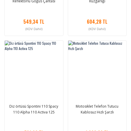
Reflektörlü Göğüs Çantası
Rüzgarlığı
549,34 TL
604,28 TL
(KDV Dahil)
(KDV Dahil)
Diz örtüsü Spontini 110 Spacy
Motosiklet Telefon Tutucu
110 Alpha 110 Activa 125
Kablosuz Hızlı Şarzlı