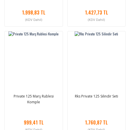
1.998,83 TL
1.427,73 TL
(KDV Dahil)
(KDV Dahil)
Private 125 Marş Rublesi
Rks Private 125 Silindir Seti
Komple
999,41 TL
1.760,87 TL
(KDV Dahil)
(KDV Dahil)