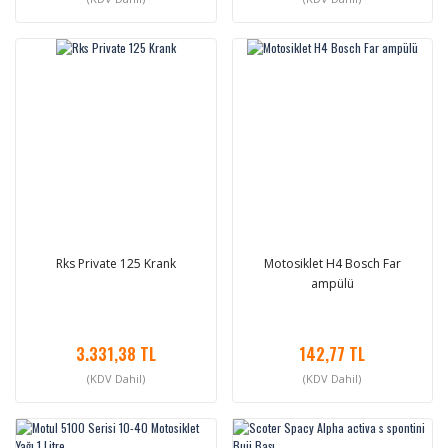
Rks Private 125 Krank
Motosiklet H4 Bosch Far
ampülü
3.331,38 TL
142,77 TL
(KDV Dahil)
(KDV Dahil)