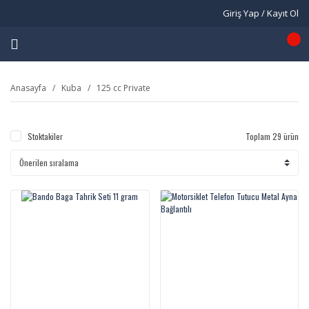
Giriş Yap / Kayıt Ol
Anasayfa
Kuba
125 cc Private
Stoktakiler
Toplam 29 ürün