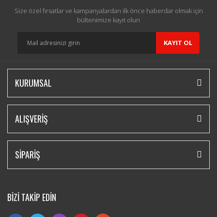
Size özel fırsatlar ve kampanyalardan ilk önce haberdar olmak için
bültenimize kayıt olun
KAYIT OL
KURUMSAL
ALIŞVERİŞ
SİPARİŞ
BİZİ TAKİP EDİN