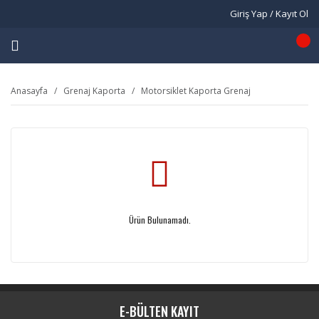
Giriş Yap / Kayıt Ol
Anasayfa
Grenaj Kaporta
Motorsiklet Kaporta Grenaj
Ürün Bulunamadı.
E-BÜLTEN KAYIT