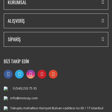
KURUMSAL
ALIŞVERİŞ
SİPARİŞ
BİZİ TAKİP EDİN
0 (543) 233 75 35
info@motoay.com
Yakuplu mahallesi Hürriyet Bulvarı caddesi no 65 / 17 istanbul