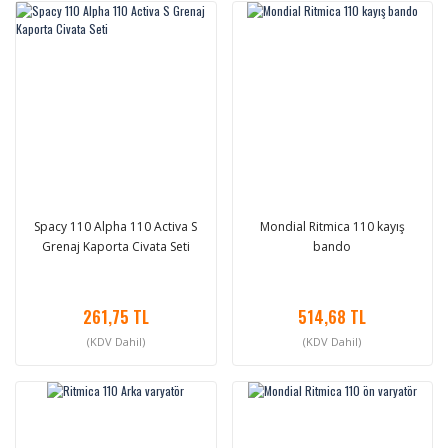
Spacy 110 Alpha 110 Activa S
Mondial Ritmica 110 kayış
Grenaj Kaporta Civata Seti
bando
261,75 TL
514,68 TL
(KDV Dahil)
(KDV Dahil)