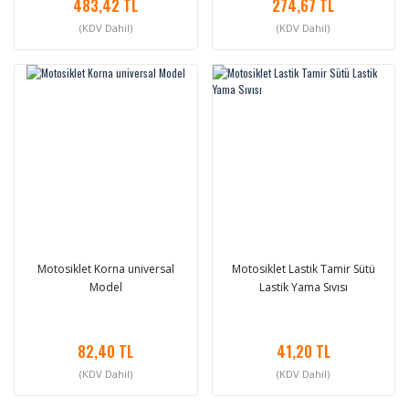
483,42 TL
274,67 TL
(KDV Dahil)
(KDV Dahil)
Motosiklet Korna universal
Motosiklet Lastik Tamir Sütü
Model
Lastik Yama Sıvısı
82,40 TL
41,20 TL
(KDV Dahil)
(KDV Dahil)