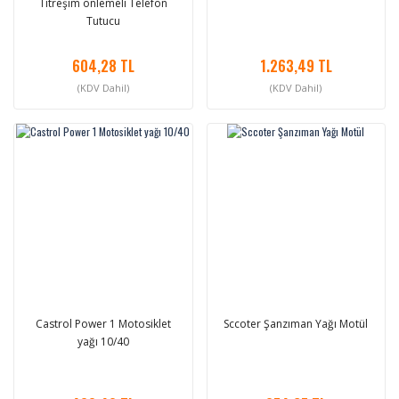
Titreşim önlemeli Telefon
Tutucu
604,28 TL
1.263,49 TL
(KDV Dahil)
(KDV Dahil)
Castrol Power 1 Motosiklet
Sccoter Şanzıman Yağı Motül
yağı 10/40