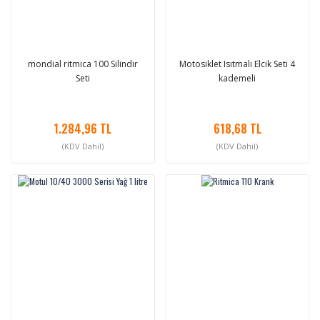
mondial ritmica 100 Silindir
Motosiklet Isıtmalı Elcik Seti 4
Seti
kademeli
1.284,96 TL
618,68 TL
(KDV Dahil)
(KDV Dahil)