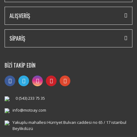
ALIŞVERİŞ
SİPARİŞ
BİZİ TAKİP EDİN
0 (543) 233 75 35
info@motoay.com
Yakuplu mahallesi Hürriyet Bulvarı caddesi no 65 / 17 istanbul
Beylikdüzü