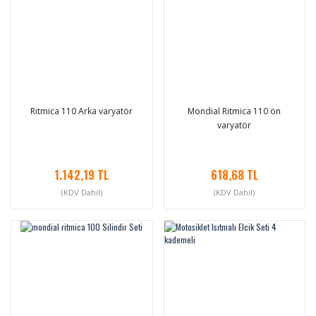
Ritmica 110 Arka varyatör
Mondial Ritmica 110 ön
varyatör
1.142,19 TL
618,68 TL
(KDV Dahil)
(KDV Dahil)