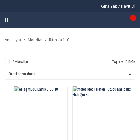
Giriş Yap / Kayıt Ol
Anasayfa
Mondial
Ritmika 110
Stoktakiler
Toplam 16 ürün