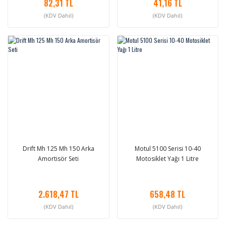
82,31 TL
41,16 TL
(KDV Dahil)
(KDV Dahil)
Drift Mh 125 Mh 150 Arka
Motul 5100 Serisi 10-40
Amortisör Seti
Motosiklet Yağı 1 Litre
2.618,47 TL
658,48 TL
(KDV Dahil)
(KDV Dahil)