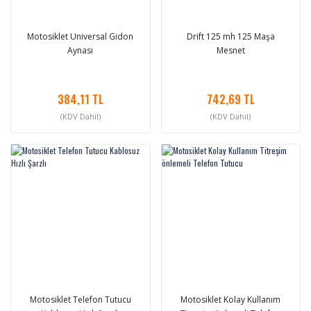
Motosiklet Universal Gidon
Drift 125 mh 125 Maşa
Aynası
Mesnet
384,11 TL
742,69 TL
(KDV Dahil)
(KDV Dahil)
Motosiklet Telefon Tutucu
Motosiklet Kolay Kullanım