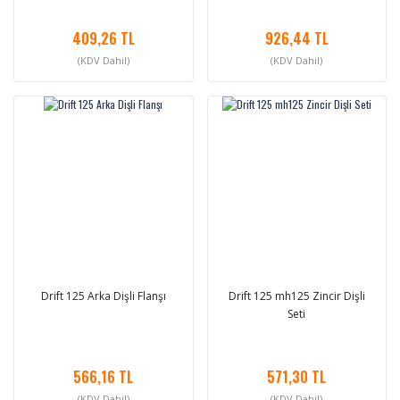
409,26 TL
926,44 TL
(KDV Dahil)
(KDV Dahil)
Drift 125 Arka Dişli Flanşı
Drift 125 mh125 Zincir Dişli
Seti
566,16 TL
571,30 TL
(KDV Dahil)
(KDV Dahil)