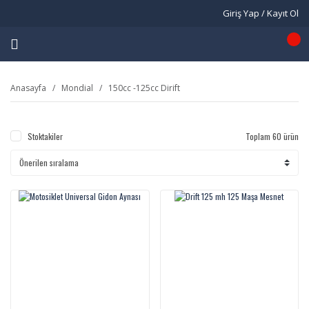
Giriş Yap / Kayıt Ol
Anasayfa
Mondial
150cc -125cc Dirift
Stoktakiler
Toplam 60 ürün