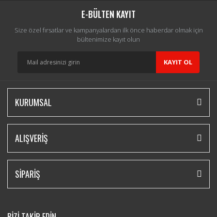
E-BÜLTEN KAYIT
Size özel fırsatlar ve kampanyalardan ilk önce haberdar olmak için
bültenimize kayıt olun
KAYIT OL
KURUMSAL
ALIŞVERİŞ
SİPARİŞ
BİZİ TAKİP EDİN