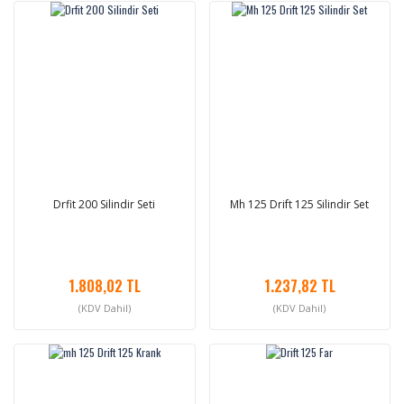
Drfit 200 Silindir Seti
Mh 125 Drift 125 Silindir Set
1.808,02 TL
1.237,82 TL
(KDV Dahil)
(KDV Dahil)