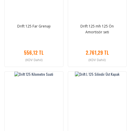
Drift 125 Far Grenajı
Drift 125 mh 125 Ön
Amortisör seti
556,12 TL
2.761,29 TL
(KDV Dahil)
(KDV Dahil)