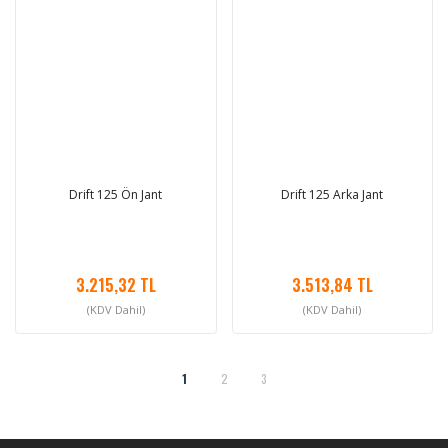
Drift 125 Ön Jant
Drift 125 Arka Jant
3.215,32 TL
3.513,84 TL
(KDV Dahil)
(KDV Dahil)
1
2
3