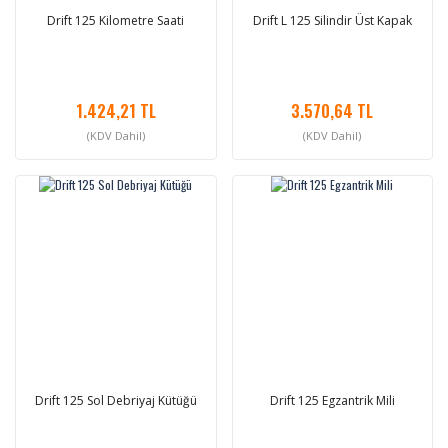
Drift 125 Kilometre Saati
Drift L 125 Silindir Üst Kapak
1.424,21 TL
3.570,64 TL
(KDV Dahil)
(KDV Dahil)
Drift 125 Sol Debriyaj Kütüğü
Drift 125 Egzantrik Mili