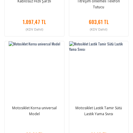
Kablosuz Hızlı Şarzlı
Titreşim önlemeli Telefon
Tutucu
1.097,47 TL
603,61 TL
(KDV Dahil)
(KDV Dahil)
Motosiklet Korna universal
Motosiklet Lastik Tamir Sütü
Model
Lastik Yama Sıvısı