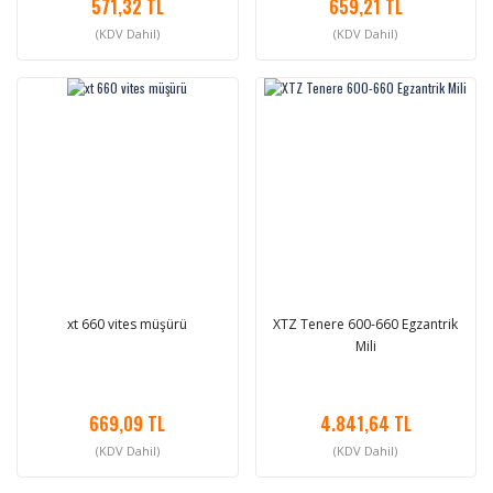
571,32 TL
659,21 TL
(KDV Dahil)
(KDV Dahil)
xt 660 vites müşürü
XTZ Tenere 600-660 Egzantrik
Mili
669,09 TL
4.841,64 TL
(KDV Dahil)
(KDV Dahil)