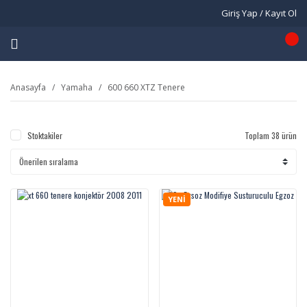
Giriş Yap / Kayıt Ol
Anasayfa
Yamaha
600 660 XTZ Tenere
Stoktakiler
Toplam 38 ürün
YENİ