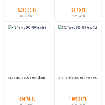
5.710,68 TL
177,43 TL
(KDV Dahil)
(KDV Dahil)
XTZ Tenere 600-660 Ngk Buji
XTZ Tenere 600-660 Keçe Seti
314,74 TL
1.185,21 TL
(KDV Dahil)
(KDV Dahil)