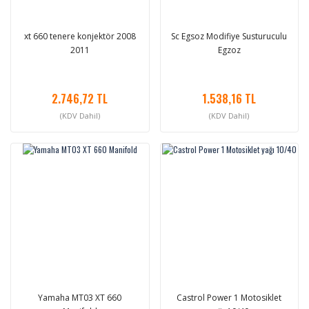
xt 660 tenere konjektör 2008
Sc Egsoz Modifiye Susturuculu
2011
Egzoz
2.746,72 TL
1.538,16 TL
(KDV Dahil)
(KDV Dahil)
Yamaha MT03 XT 660
Castrol Power 1 Motosiklet