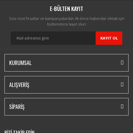
E-BÜLTEN KAYIT
Size özel fırsatlar ve kampanyalardan ilk önce haberdar olmak için
bültenimize kayıt olun
KAYIT OL
KURUMSAL
ALIŞVERİŞ
SİPARİŞ
BİZİ TAKİP EDİN