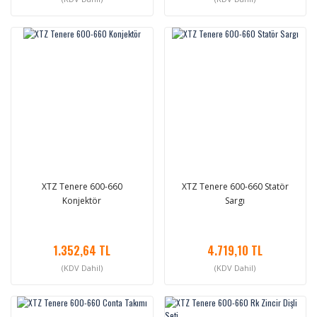
XTZ Tenere 600-660
XTZ Tenere 600-660 Statör
Konjektör
Sargı
1.352,64 TL
4.719,10 TL
(KDV Dahil)
(KDV Dahil)