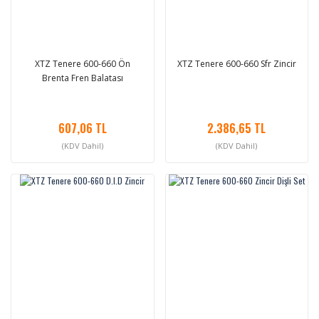
XTZ Tenere 600-660 Ön
XTZ Tenere 600-660 Sfr Zincir
Brenta Fren Balatası
607,06 TL
2.386,65 TL
(KDV Dahil)
(KDV Dahil)