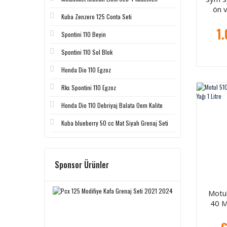
ön 
Kuba Zenzero 125 Conta Seti
1.
Spontini 110 Beyin
Spontini 110 Sol Blok
Honda Dio 110 Egzoz
Rks Spontini 110 Egzoz
Honda Dio 110 Debriyaj Balata Oem Kalite
Kuba blueberry 50 cc Mat Siyah Grenaj Seti
Sponsor Ürünler
Motul
40 M