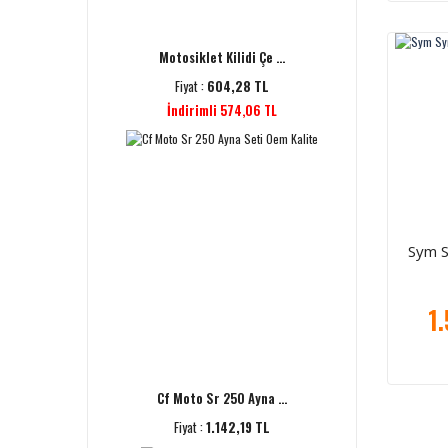
Motosiklet Kilidi Çe ...
Fiyat :
604,28 TL
İndirimli 574,06 TL
Sym 
1
Cf Moto Sr 250 Ayna ...
Fiyat :
1.142,19 TL