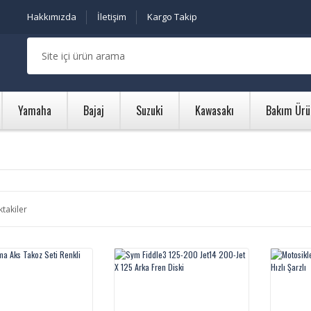
Hakkımızda
İletişim
Kargo Takip
Yamaha
Bajaj
Suzuki
Kawasakı
Bakım Ürü
ktakiler