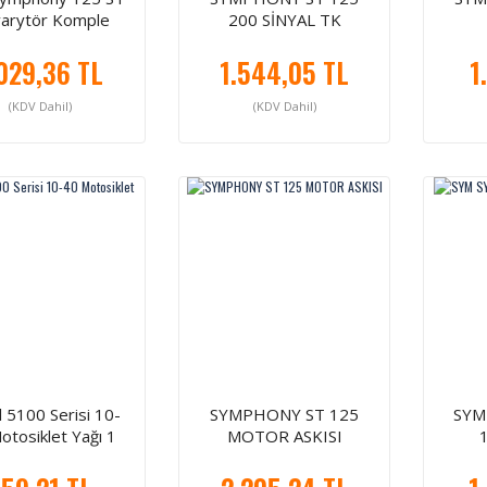
varytör Komple
200 SİNYAL TK
029,36 TL
1.544,05 TL
1
(KDV Dahil)
(KDV Dahil)
 5100 Serisi 10-
SYMPHONY ST 125
SYM
otosiklet Yağı 1
MOTOR ASKISI
Litre