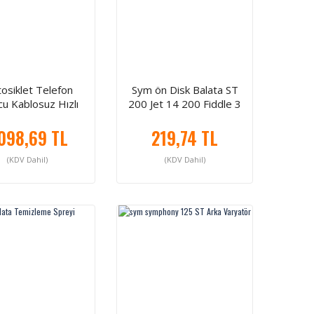
osiklet Telefon
Sym ön Disk Balata ST
u Kablosuz Hızlı
200 Jet 14 200 Fiddle 3
Şarzlı
200
.098,69 TL
219,74 TL
(KDV Dahil)
(KDV Dahil)