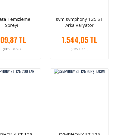
ata Temizleme
sym symphony 125 ST
Spreyi
Arka Varyatör
109,87 TL
1.544,05 TL
(KDV Dahil)
(KDV Dahil)
PHONY ST 125
SYMPHONY ST 125