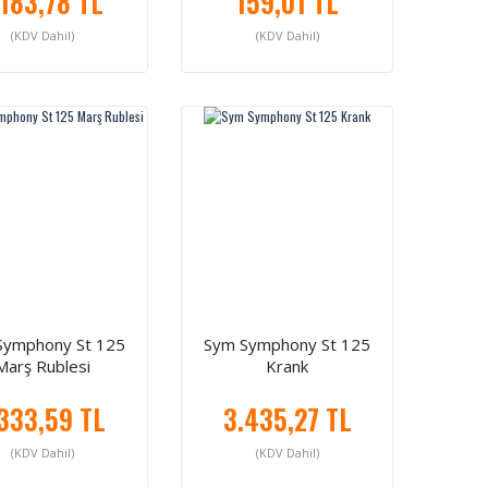
.183,78 TL
159,01 TL
(KDV Dahil)
(KDV Dahil)
Symphony St 125
Sym Symphony St 125
Marş Rublesi
Krank
.333,59 TL
3.435,27 TL
(KDV Dahil)
(KDV Dahil)