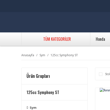
TÜM KATEGORİLER
Honda
Anasayfa
Sym
125cc Symphony ST
Sto
Ürün Grupları
125cc Symphony ST
Sym