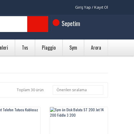
Giriş Yap / Kayıt Ol
Sepetim
nleri
Tvs
Piaggio
Sym
Arora
Toplam 30 ürün