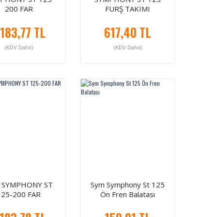
200 FAR
FURŞ TAKIMI
.183,77 TL
617,40 TL
(KDV Dahil)
(KDV Dahil)
 SYMPHONY ST
Sym Symphony St 125
125-200 FAR
Ön Fren Balatası