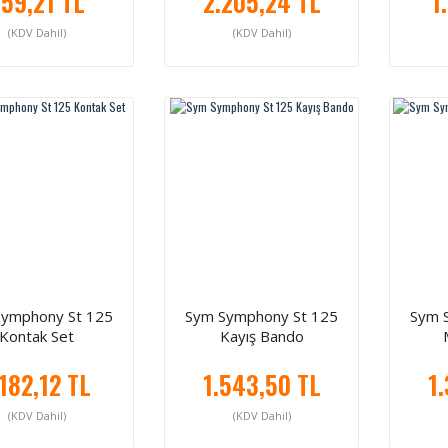
59,21 TL
2.205,24 TL
1
(KDV Dahil)
(KDV Dahil)
Symphony St 125
Sym Symphony St 125
Sym 
Kontak Set
Kayış Bando
.182,12 TL
1.543,50 TL
1
(KDV Dahil)
(KDV Dahil)