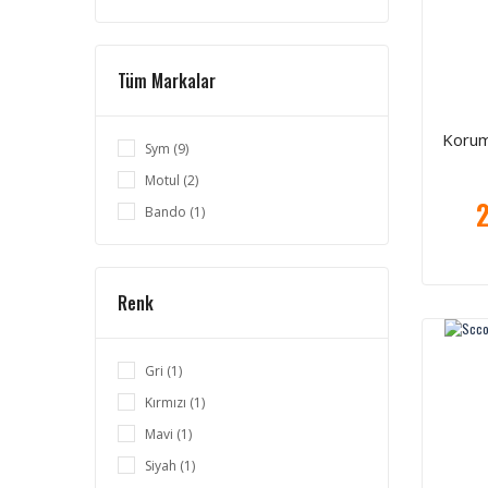
Tüm Markalar
Korum
Sym (9)
Motul (2)
2
Bando (1)
Renk
Gri (1)
Kırmızı (1)
Mavi (1)
Siyah (1)