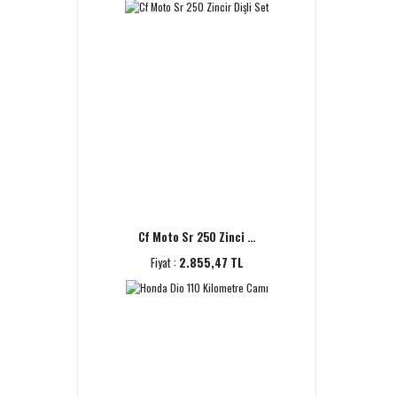
Cf Moto Sr 250 Zinci ...
Fiyat :
2.855,47 TL