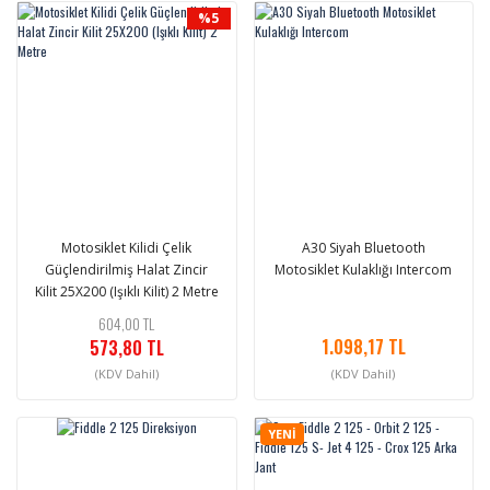
%5
Motosiklet Kilidi Çelik
A30 Siyah Bluetooth
Güçlendirilmiş Halat Zincir
Motosiklet Kulaklığı Intercom
Kilit 25X200 (Işıklı Kilit) 2 Metre
604,00 TL
1.098,17 TL
573,80 TL
(KDV Dahil)
(KDV Dahil)
YENİ