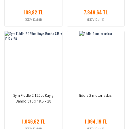
109,82 TL
7.849,64 TL
(KDV Dahil)
(KDV Dahil)
Sym Fiddle 2 125cc Kayış
fiddle 2 motor askısı
Bando 818 x 19.5 x 28
1.046,62 TL
1.094,19 TL
(KDV Dahil)
(KDV Dahil)