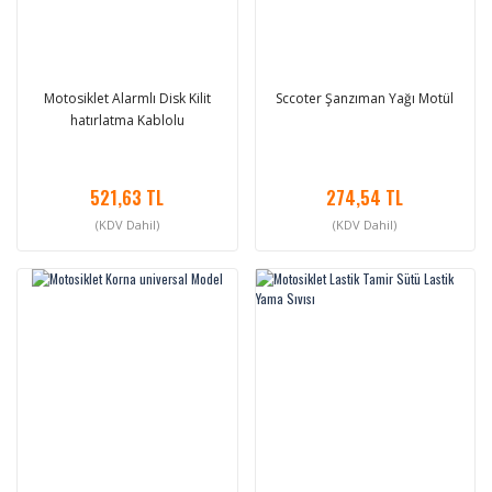
Motosiklet Alarmlı Disk Kilit
Sccoter Şanzıman Yağı Motül
hatırlatma Kablolu
521,63 TL
274,54 TL
(KDV Dahil)
(KDV Dahil)