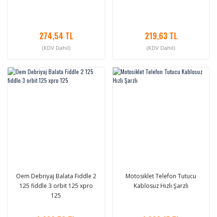
274,54 TL
219,63 TL
(KDV Dahil)
(KDV Dahil)
Oem Debriyaj Balata Fiddle 2
Motosiklet Telefon Tutucu
125 fiddle 3 orbit 125 xpro
Kablosuz Hızlı Şarzlı
125