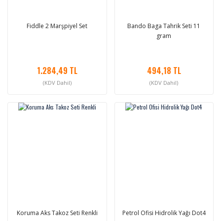
Fiddle 2 Marşpiyel Set
Bando Baga Tahrik Seti 11
gram
1.284,49 TL
494,18 TL
(KDV Dahil)
(KDV Dahil)
Koruma Aks Takoz Seti Renkli
Petrol Ofisi Hidrolik Yağı Dot4