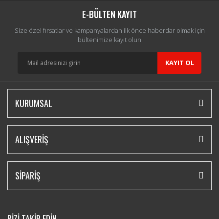
E-BÜLTEN KAYIT
Size özel fırsatlar ve kampanyalardan ilk önce haberdar olmak için
bültenimize kayıt olun
KAYIT OL
KURUMSAL
ALIŞVERİŞ
SİPARİŞ
BİZİ TAKİP EDİN