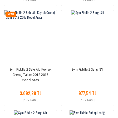
YENİ
Sym Fiddle 2 Sele Altı Kuyruk
Sym Fiddle 2 Sargı 8'li
Grenej Takım 2012 2015
Model Arası
3.092,28 TL
977,54 TL
(KDV Dahil)
(KDV Dahil)