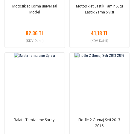
Motosiklet Korna universal
Motosiklet Lastik Tamir Sütü
Model
Lastik Yama Sıvısı
82,36 TL
41,18 TL
(KDV Dahil)
(KDV Dahil)
Balata Temizleme Spreyi
Fiddle 2 Grenaj Seti 2013
2016