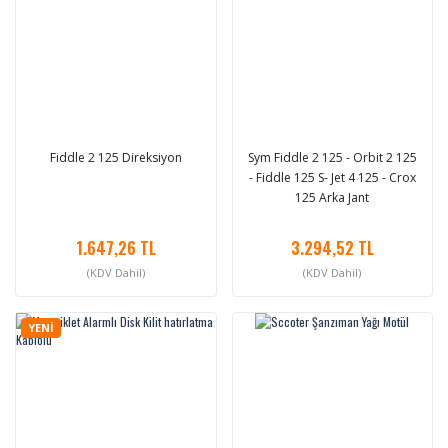
Fiddle 2 125 Direksiyon
Sym Fiddle 2 125 - Orbit 2 125
- Fiddle 125 S- Jet 4 125 - Crox
125 Arka Jant
1.647,26 TL
3.294,52 TL
(KDV Dahil)
(KDV Dahil)
YENİ