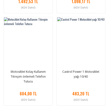
1.482,53 TL
1.098,17 TL
(KDV Dahil)
(KDV Dahil)
Motosiklet Kolay Kullanım
Castrol Power 1 Motosiklet
Titreşim önlemeli Telefon
yağı 10/40
Tutucu
604,00 TL
483,20 TL
(KDV Dahil)
(KDV Dahil)