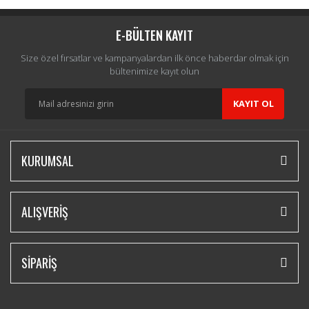
E-BÜLTEN KAYIT
Size özel fırsatlar ve kampanyalardan ilk önce haberdar olmak için
bültenimize kayıt olun
KAYIT OL
KURUMSAL
ALIŞVERİŞ
SİPARİŞ