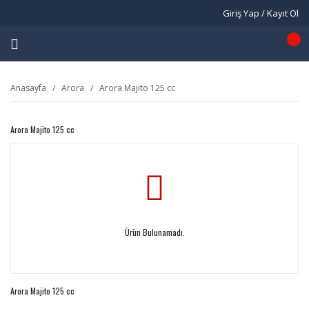
Giriş Yap / Kayıt Ol
Anasayfa
Arora
Arora Majito 125 cc
Arora Majito 125 cc
Ürün Bulunamadı.
Arora Majito 125 cc