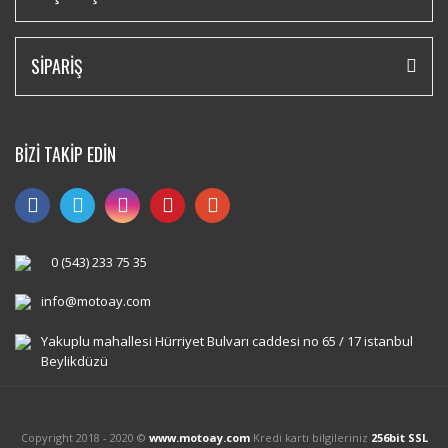
SİPARİŞ
BİZİ TAKİP EDİN
0 (543) 233 75 35
info@motoay.com
Yakuplu mahallesi Hürriyet Bulvarı caddesi no 65 / 17 istanbul
Beylikdüzü
Copyright 2018 - 2020 ©
www.motoay.com
Kredi kartı bilgileriniz
256bit SSL