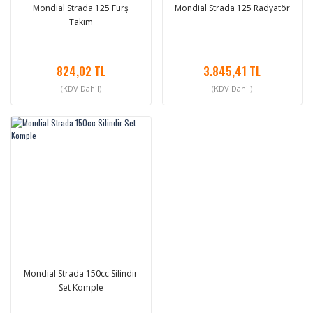
Mondial Strada 125 Furş
Mondial Strada 125 Radyatör
Takım
824,02 TL
3.845,41 TL
(KDV Dahil)
(KDV Dahil)
Mondial Strada 150cc Silindir
Set Komple