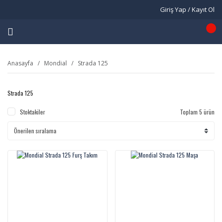
Giriş Yap / Kayıt Ol
Anasayfa
Mondial
Strada 125
Strada 125
Stoktakiler
Toplam 5 ürün