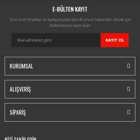
E-BÜLTEN KAYIT
Size özel fırsatlar ve kampanyalardan ilk önce haberdar olmak için
bültenimize kayıt olun
KAYIT OL
KURUMSAL
ALIŞVERİŞ
SİPARİŞ
BİZİ TAKİP EDİN