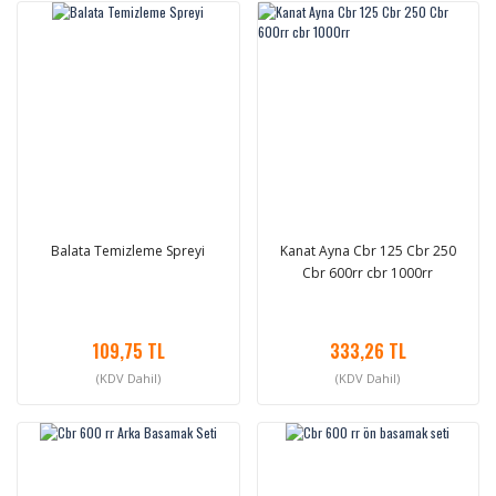
Balata Temizleme Spreyi
Kanat Ayna Cbr 125 Cbr 250
Cbr 600rr cbr 1000rr
109,75 TL
333,26 TL
(KDV Dahil)
(KDV Dahil)