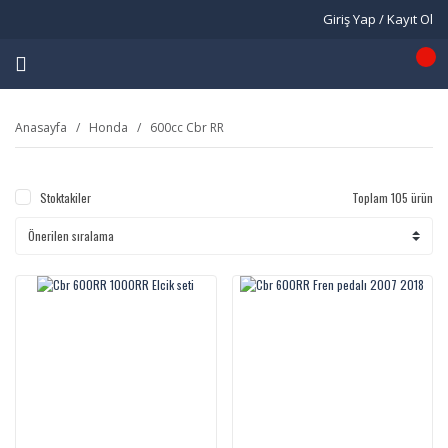
Giriş Yap / Kayıt Ol
Anasayfa
Honda
600cc Cbr RR
Stoktakiler
Toplam 105 ürün