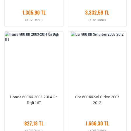
1.305,90 TL
3.332,59 TL
(KDV Dahil)
(KDV Dahil)
Honda 600 RR 2003-2014 Ön
Cbr 600 RR Sol Gidon 2007
Dişli 16T
2012
827,18 TL
1.666,30 TL
(KDV Dahil)
(KDV Dahil)