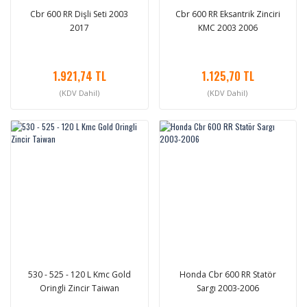
Cbr 600 RR Dişli Seti 2003
Cbr 600 RR Eksantrik Zinciri
2017
KMC 2003 2006
1.921,74 TL
1.125,70 TL
(KDV Dahil)
(KDV Dahil)
530 - 525 - 120 L Kmc Gold
Honda Cbr 600 RR Statör
Oringli Zincir Taiwan
Sargı 2003-2006