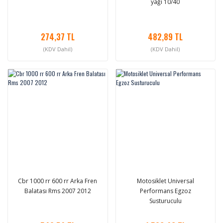
yağı 10/40
274,37 TL
482,89 TL
(KDV Dahil)
(KDV Dahil)
Cbr 1000 rr 600 rr Arka Fren
Motosiklet Universal
Balatası Rms 2007 2012
Performans Egzoz
Susturuculu