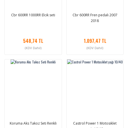
Cbr 600RR 1000RR Elcik seti
Cbr 600RR Fren pedalı 2007
2018
548,74 TL
1.097,47 TL
(KDV Dahil)
(KDV Dahil)
Koruma Aks Takoz Seti Renkli
Castrol Power 1 Motosiklet