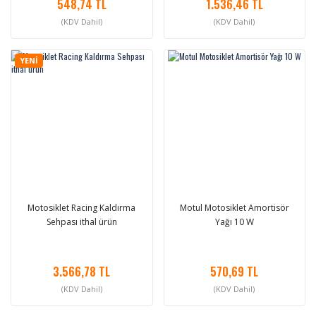
548,74 TL
1.536,46 TL
(KDV Dahil)
(KDV Dahil)
YENİ
Motosiklet Racing Kaldırma
Motul Motosiklet Amortisör
Sehpası ithal ürün
Yağı 10 W
3.566,78 TL
570,69 TL
(KDV Dahil)
(KDV Dahil)