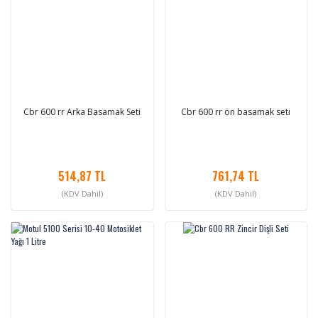
Cbr 600 rr Arka Basamak Seti
Cbr 600 rr ön basamak seti
514,87 TL
761,74 TL
(KDV Dahil)
(KDV Dahil)