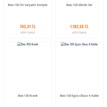
Bws 100 Ön Varyatör Komple
Bws 100 Silindir Set
762,31 TL
1.182,55 TL
(KDV Dahil)
(KDV Dahil)
Bws 100 Krank
Bws 100 Egzoz Eksoz A Kalite