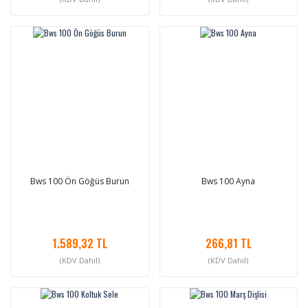
Bws 100 Ön Göğüs Burun
Bws 100 Ayna
1.589,32 TL
266,81 TL
(KDV Dahil)
(KDV Dahil)