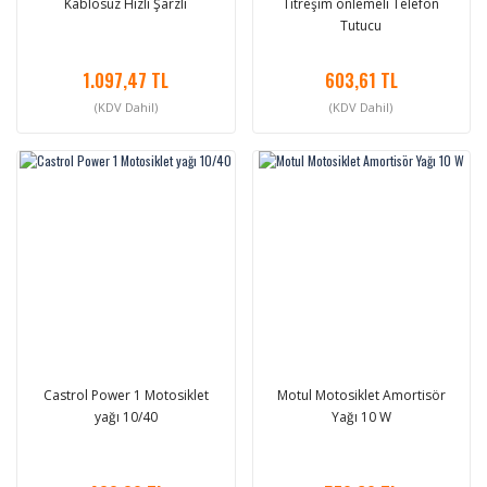
Kablosuz Hızlı Şarzlı
Titreşim önlemeli Telefon
Tutucu
1.097,47 TL
603,61 TL
(KDV Dahil)
(KDV Dahil)
Castrol Power 1 Motosiklet
Motul Motosiklet Amortisör
yağı 10/40
Yağı 10 W