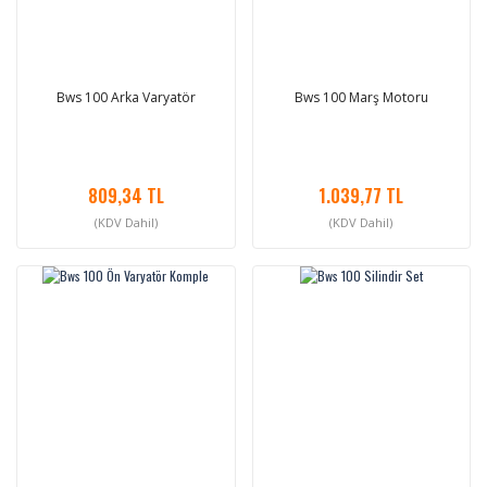
Bws 100 Arka Varyatör
Bws 100 Marş Motoru
809,34 TL
1.039,77 TL
(KDV Dahil)
(KDV Dahil)