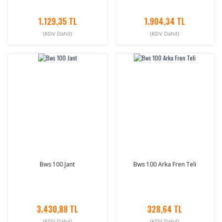
1.129,35 TL
1.904,34 TL
(KDV Dahil)
(KDV Dahil)
Bws 100 Jant
Bws 100 Arka Fren Teli
3.430,88 TL
328,64 TL
(KDV Dahil)
(KDV Dahil)