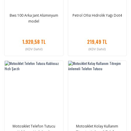
Bws 100 Arka Jant Alüminyum
Petrol Ofisi Hidrolik Yağı Dot4
model
1.920,58 TL
219,49 TL
(KDV Dahil)
(KDV Dahil)
Motosiklet Telefon Tutucu
Motosiklet Kolay Kullanım