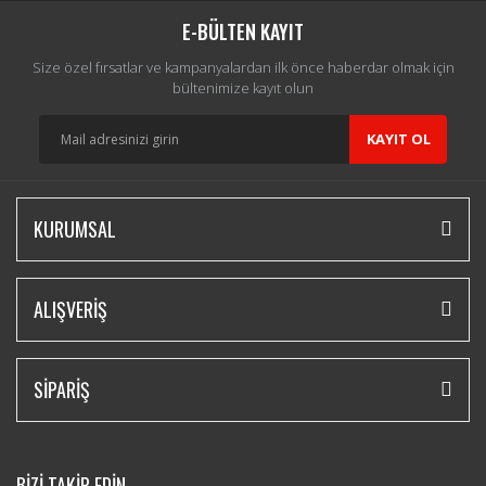
E-BÜLTEN KAYIT
Size özel fırsatlar ve kampanyalardan ilk önce haberdar olmak için
bültenimize kayıt olun
KAYIT OL
KURUMSAL
ALIŞVERİŞ
SİPARİŞ
BİZİ TAKİP EDİN