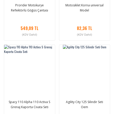
Prorider Motokurye
Motosiklet Korna universal
Reflektörlü Göğüs Çantası
Model
549,09 TL
82,36 TL
(KDV Dahil)
(KDV Dahil)
Spacy 110 Alpha 110 Activa S
Agility City 125 Silindir Seti
Grenaj Kaporta Civata Seti
Oem