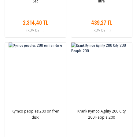
Set
litre
2.314,40 TL
439,27 TL
(KDV Dahil)
(KDV Dahil)
Kymco peoples 200 ön fren
Krank Kymco Agility 200 City
diski
200 People 200