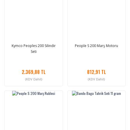
Kymco Peoples 200 Silindir
People S 200 Marş Motoru
Seti
2.369,88 TL
812,91 TL
(KDV Dahil)
(KDV Dahil)