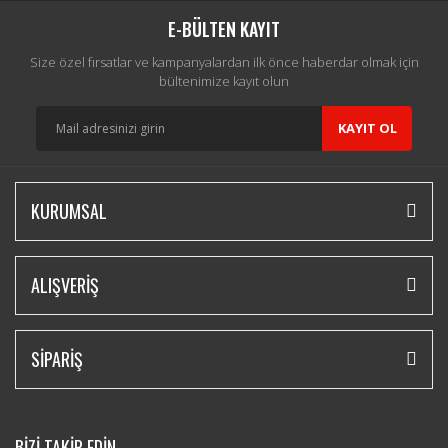
E-BÜLTEN KAYIT
Size özel fırsatlar ve kampanyalardan ilk önce haberdar olmak için
bültenimize kayıt olun
KAYIT OL
KURUMSAL
ALIŞVERİŞ
SİPARİŞ
BİZİ TAKİP EDİN