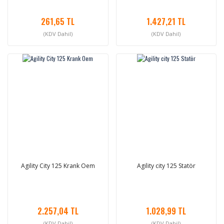
261,65 TL
1.427,21 TL
(KDV Dahil)
(KDV Dahil)
Agility City 125 Krank Oem
Agility city 125 Statör
2.257,04 TL
1.028,99 TL
(KDV Dahil)
(KDV Dahil)