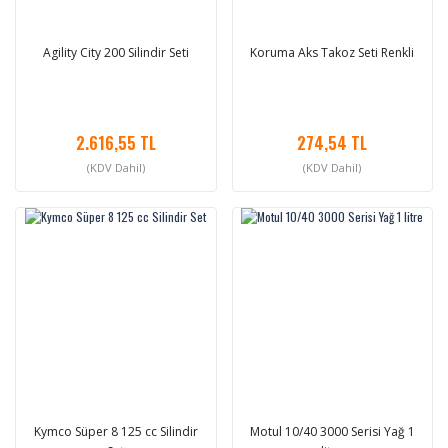
Agility City 200 Silindir Seti
Koruma Aks Takoz Seti Renkli
2.616,55 TL
274,54 TL
(KDV Dahil)
(KDV Dahil)
Kymco Süper 8 125 cc Silindir
Motul 10/40 3000 Serisi Yağ 1