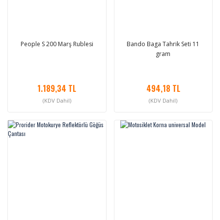
People S 200 Marş Rublesi
Bando Baga Tahrik Seti 11
gram
1.189,34 TL
494,18 TL
(KDV Dahil)
(KDV Dahil)