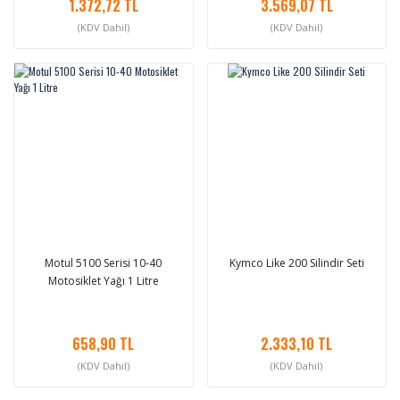
1.372,72 TL
3.569,07 TL
(KDV Dahil)
(KDV Dahil)
Motul 5100 Serisi 10-40
Kymco Like 200 Silindir Seti
Motosiklet Yağı 1 Litre
658,90 TL
2.333,10 TL
(KDV Dahil)
(KDV Dahil)