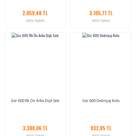
2.059,48 TL
3.105,71 TL
(KDV Dahil)
(KDV Dahil)
Gsr 600 Rk Ön Arka Dişli Seti
Gsr 600 Debriyaj Kolu
3.388,06 TL
932,85 TL
(KDV Dahil)
(KDV Dahil)