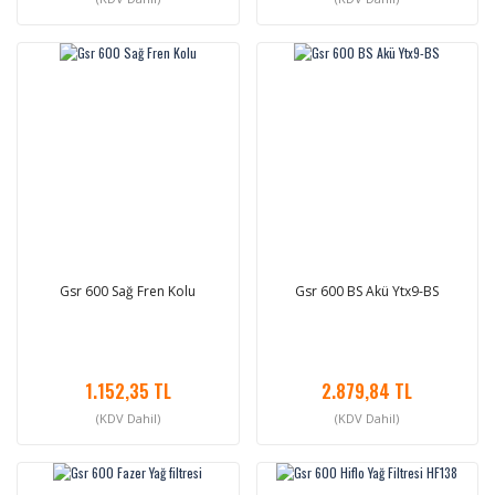
Gsr 600 Sağ Fren Kolu
Gsr 600 BS Akü Ytx9-BS
1.152,35 TL
2.879,84 TL
(KDV Dahil)
(KDV Dahil)