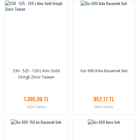
530 - 525 - 120 L Kmc Gold
Gsr 600 Arka Basamak Seti
Oringli Zincir Taiwan
1.305,90 TL
952,17 TL
(KDV Dahil)
(KDV Dahil)