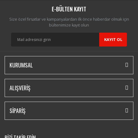
E-BÜLTEN KAYIT
Size özel fırsatlar ve kampanyalardan ilk önce haberdar olmak için
bültenimize kayıt olun
KAYIT OL
KURUMSAL
ALIŞVERİŞ
SİPARİŞ
BİZİ TAKİP EDİN