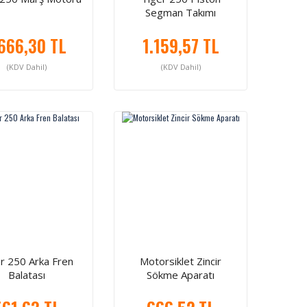
Segman Takımı
.666,30 TL
1.159,57 TL
(KDV Dahil)
(KDV Dahil)
r 250 Arka Fren
Motorsiklet Zincir
Balatası
Sökme Aparatı