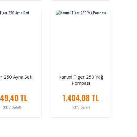
r 250 Ayna Seti
Kanuni Tiger 250 Yağ
Pompası
49,40 TL
1.404,08 TL
(KDV Dahil)
(KDV Dahil)