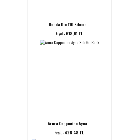
Honda Dio 110 Kilome ...
Fiyat :
618,91 TL
Arora Cappucino Ayna ...
Fiyat :
428,48 TL