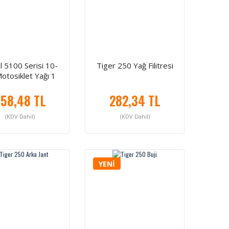
 5100 Serisi 10-
Tiger 250 Yağ Filitresi
otosiklet Yağı 1
Litre
58,48 TL
282,34 TL
(KDV Dahil)
(KDV Dahil)
YENİ