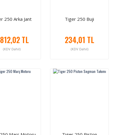
er 250 Arka Jant
Tiger 250 Buji
.812,02 TL
234,01 TL
(KDV Dahil)
(KDV Dahil)
 250 Marş Motoru
Tiger 250 Piston