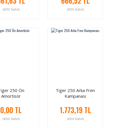
561,63 TL
666,52 TL
(KDV Dahil)
(KDV Dahil)
Tiger 250 Ön
Tiger 250 Arka Fren
Amortisör
Kampanası
0,00 TL
1.773,19 TL
(KDV Dahil)
(KDV Dahil)