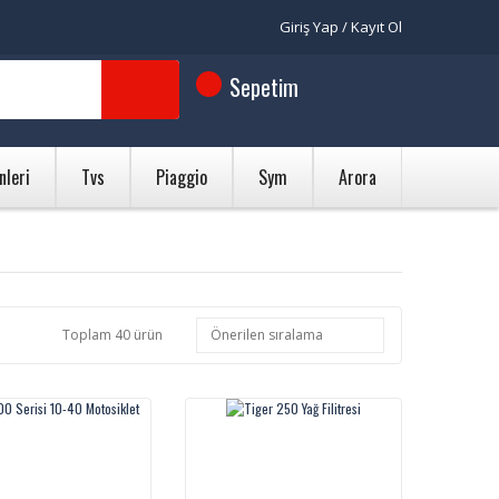
Giriş Yap / Kayıt Ol
Sepetim
nleri
Tvs
Piaggio
Sym
Arora
Toplam 40 ürün