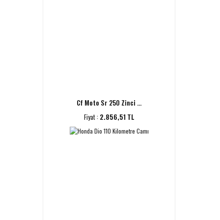
Cf Moto Sr 250 Zinci ...
Fiyat :
2.856,51 TL