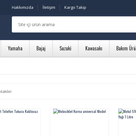
Hakkımızda
İletişim
Kargo Takip
Yamaha
Bajaj
Suzuki
Kawasakı
Bakım Ürü
ktakiler