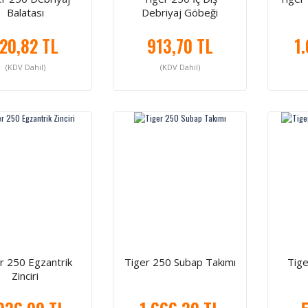
Balatası
Debriyaj Göbeği
20,82 TL
913,70 TL
1
(KDV Dahil)
(KDV Dahil)
r 250 Egzantrik
Tiger 250 Subap Takımı
Tige
Zinciri