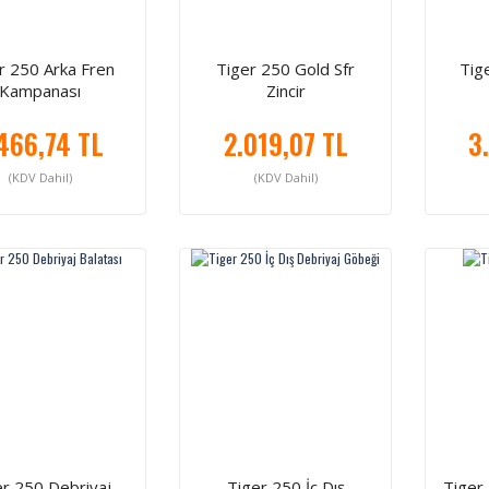
r 250 Arka Fren
Tiger 250 Gold Sfr
Tig
Kampanası
Zincir
466,74 TL
2.019,07 TL
3
(KDV Dahil)
(KDV Dahil)
er 250 Debriyaj
Tiger 250 İç Dış
Tiger