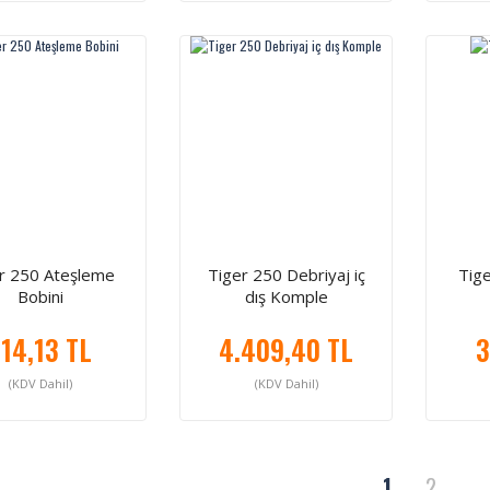
r 250 Ateşleme
Tiger 250 Debriyaj iç
Tige
Bobini
dış Komple
14,13 TL
4.409,40 TL
3
(KDV Dahil)
(KDV Dahil)
1
2