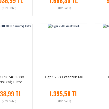
036,99 TL
1.666,30 TL
(KDV Dahil)
(KDV Dahil)
ul 10/40 3000
Tiger 250 Eksantrik Mili
isi Yağ 1 litre
38,99 TL
1.395,58 TL
(KDV Dahil)
(KDV Dahil)