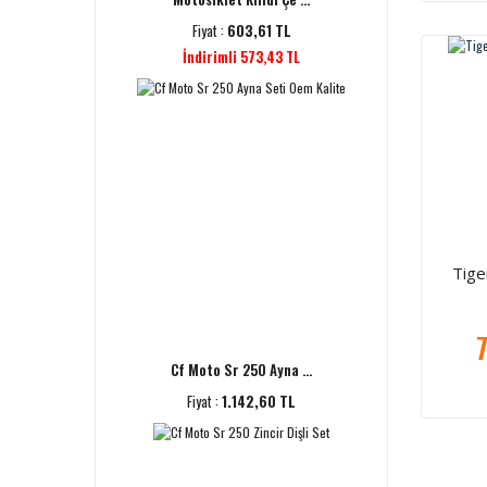
Fiyat :
603,61 TL
İndirimli 573,43 TL
Tige
7
Cf Moto Sr 250 Ayna ...
Fiyat :
1.142,60 TL