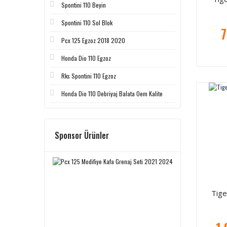
Spontini 110 Beyin
Spontini 110 Sol Blok
7
Pcx 125 Egzoz 2018 2020
Honda Dio 110 Egzoz
Rks Spontini 110 Egzoz
Honda Dio 110 Debriyaj Balata Oem Kalite
Sponsor Ürünler
Tige