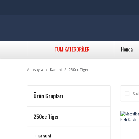
TÜM KATEGORİLER
Honda
Anasayfa
Kanuni
250cc Tiger
Sto
Ürün Grupları
250cc Tiger
Kanuni