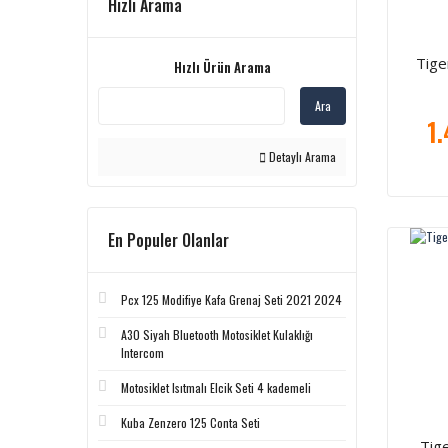
Hızlı Arama
Tige
Hızlı Ürün Arama
Ara
1.
Detaylı Arama
En Populer Olanlar
Pcx 125 Modifiye Kafa Grenaj Seti 2021 2024
A30 Siyah Bluetooth Motosiklet Kulaklığı
Intercom
Motosiklet Isıtmalı Elcik Seti 4 kademeli
Kuba Zenzero 125 Conta Seti
Tig