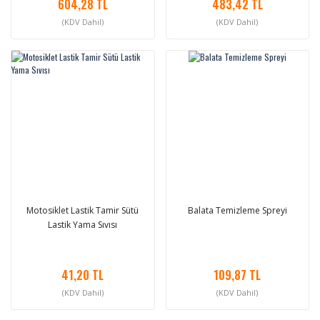
604,28 TL
483,42 TL
(KDV Dahil)
(KDV Dahil)
Motosiklet Lastik Tamir Sütü
Balata Temizleme Spreyi
Lastik Yama Sıvısı
41,20 TL
109,87 TL
(KDV Dahil)
(KDV Dahil)