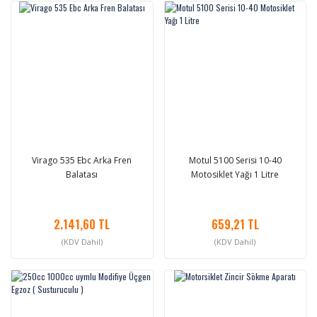
Virago 535 Ebc Arka Fren
Motul 5100 Serisi 10-40
Balatası
Motosiklet Yağı 1 Litre
2.141,60 TL
659,21 TL
(KDV Dahil)
(KDV Dahil)