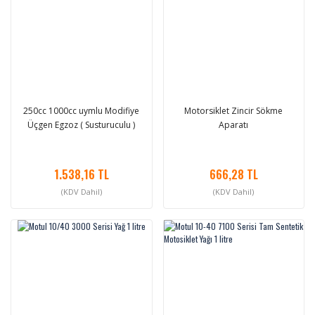
250cc 1000cc uymlu Modifiye
Motorsiklet Zincir Sökme
Üçgen Egzoz ( Susturuculu )
Aparatı
1.538,16 TL
666,28 TL
(KDV Dahil)
(KDV Dahil)