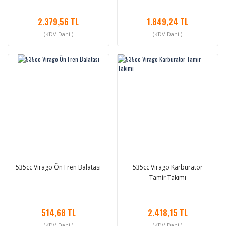
2.379,56 TL
1.849,24 TL
(KDV Dahil)
(KDV Dahil)
535cc Virago Ön Fren Balatası
535cc Virago Karbüratör
Tamir Takımı
514,68 TL
2.418,15 TL
(KDV Dahil)
(KDV Dahil)