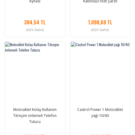
Aynası
Kablosuz Hızlı Şarzlı
384,54 TL
1.098,69 TL
(KDV Dahil)
(KDV Dahil)
Motosiklet Kolay Kullanım
Castrol Power 1 Motosiklet
Titreşim önlemeli Telefon
yağı 10/40
Tutucu