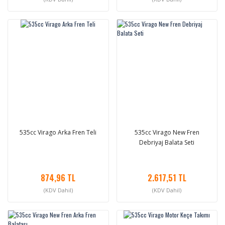
535cc Virago Arka Fren Teli
535cc Virago New Fren
Debriyaj Balata Seti
874,96 TL
2.617,51 TL
(KDV Dahil)
(KDV Dahil)