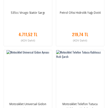
535cc Virago Statör Sargı
Petrol Ofisi Hidrolik Yağı Dot4
4.711,52 TL
219,74 TL
(KDV Dahil)
(KDV Dahil)
Motosiklet Universal Gidon
Motosiklet Telefon Tutucu