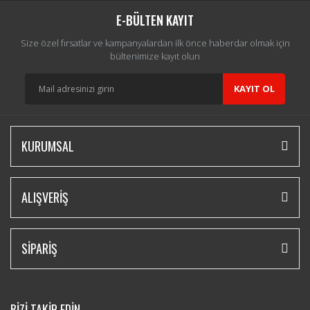
E-BÜLTEN KAYIT
Size özel fırsatlar ve kampanyalardan ilk önce haberdar olmak için
bültenimize kayıt olun
KAYIT OL
KURUMSAL
ALIŞVERİŞ
SİPARİŞ
BİZİ TAKİP EDİN