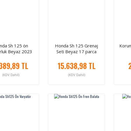
nda Sh 125 ön
Honda Sh 125 Grenaj
Korum
rluk Beyaz 2023
Seti Beyaz 17 parca
2026
389,89 TL
15.638,98 TL
(KDV Dahil)
(KDV Dahil)