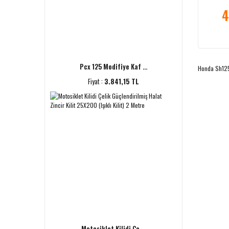
4
Pcx 125 Modifiye Kaf ...
Honda Sh12
Fiyat :
3.841,15 TL
Motosiklet Kilidi Çe ...