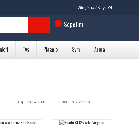
Giriş Yap / Kayıt Ol
Sepetim
nleri
Tvs
Piaggio
Sym
Arora
Toplam 14 ürün