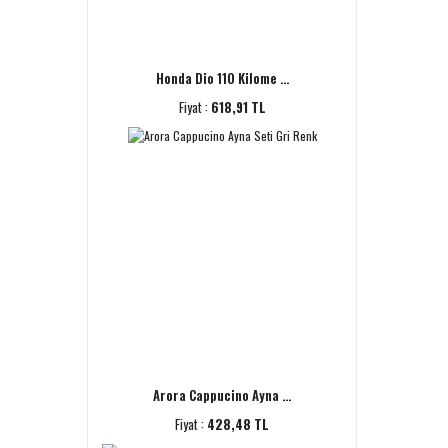
Honda Dio 110 Kilome ...
Fiyat :
618,91 TL
Arora Cappucino Ayna ...
Fiyat :
428,48 TL