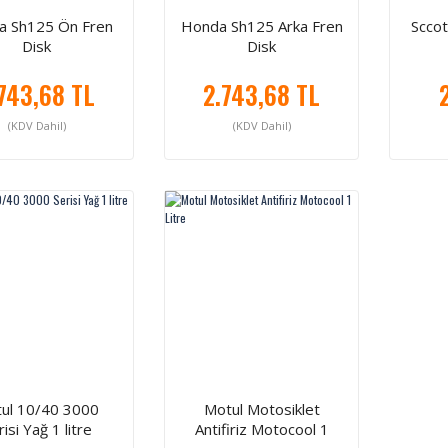
a Sh125 Ön Fren
Honda Sh125 Arka Fren
Sccot
Disk
Disk
743,68 TL
2.743,68 TL
(KDV Dahil)
(KDV Dahil)
ul 10/40 3000
Motul Motosiklet
isi Yağ 1 litre
Antifiriz Motocool 1