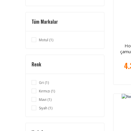
Tüm Markalar
Motul (1)
Ho
çamu
4.
Renk
Gri (1)
Kırmızı (1)
Mavi (1)
Siyah (1)