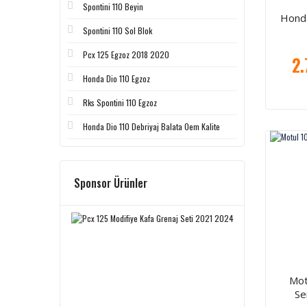
Spontini 110 Beyin
Hond
Spontini 110 Sol Blok
Pcx 125 Egzoz 2018 2020
2.
Honda Dio 110 Egzoz
Rks Spontini 110 Egzoz
Honda Dio 110 Debriyaj Balata Oem Kalite
Sponsor Ürünler
Mot
Ser