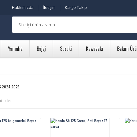
Hakkımızda
İletişim
Kargo Takip
Yamaha
Bajaj
Suzuki
Kawasakı
Bakım Ürü
5 2024 2026
ktakiler