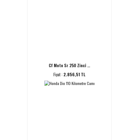
Cf Moto Sr 250 Zinci ...
Fiyat :
2.856,51 TL