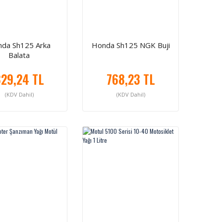
da Sh125 Arka
Honda Sh125 NGK Buji
Balata
29,24 TL
768,23 TL
(KDV Dahil)
(KDV Dahil)