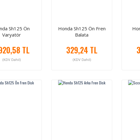
nda Sh125 Ön
Honda Sh125 Ön Fren
Hon
Varyatör
Balata
920,58 TL
329,24 TL
3
(KDV Dahil)
(KDV Dahil)