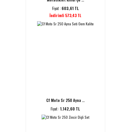
Fiyat :
603,61 TL
İndirimli 573,43 TL
Cf Moto Sr 250 Ayna ...
Fiyat :
1.142,60 TL