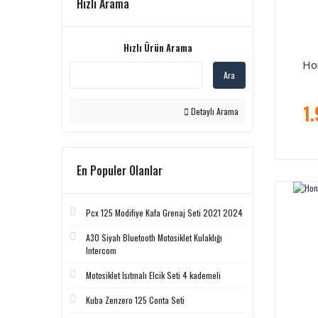
Hızlı Arama
Hızlı Ürün Arama
Ho
Ara
1.
Detaylı Arama
En Populer Olanlar
Pcx 125 Modifiye Kafa Grenaj Seti 2021 2024
A30 Siyah Bluetooth Motosiklet Kulaklığı
Intercom
Motosiklet Isıtmalı Elcik Seti 4 kademeli
Kuba Zenzero 125 Conta Seti