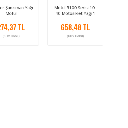
er Şanzıman Yağı
Motul 5100 Serisi 10-
Motül
40 Motosiklet Yağı 1
Litre
274,37 TL
658,48 TL
(KDV Dahil)
(KDV Dahil)