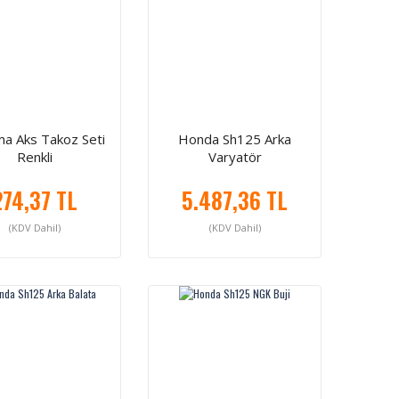
a Aks Takoz Seti
Honda Sh125 Arka
Renkli
Varyatör
274,37 TL
5.487,36 TL
(KDV Dahil)
(KDV Dahil)