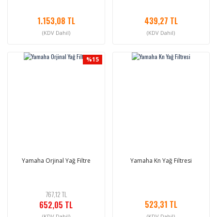
1.153,08 TL
439,27 TL
(KDV Dahil)
(KDV Dahil)
%15
Yamaha Orjinal Yağ Filtre
Yamaha Kn Yağ Filtresi
767,12 TL
523,31 TL
652,05 TL
(KDV Dahil)
(KDV Dahil)