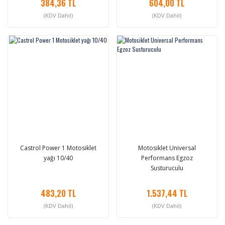
384,36 TL
604,00 TL
(KDV Dahil)
(KDV Dahil)
Castrol Power 1 Motosiklet
Motosiklet Universal
yağı 10/40
Performans Egzoz
Susturuculu
483,20 TL
1.537,44 TL
(KDV Dahil)
(KDV Dahil)