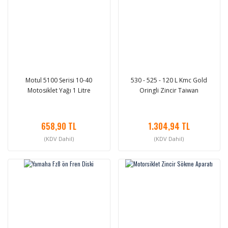
Motul 5100 Serisi 10-40
530 - 525 - 120 L Kmc Gold
Motosiklet Yağı 1 Litre
Oringli Zincir Taiwan
658,90 TL
1.304,94 TL
(KDV Dahil)
(KDV Dahil)