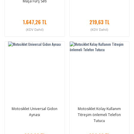
Maşa Furş Seti
1.647,26 TL
219,63 TL
(KDV Dahil)
(KDV Dahil)
Motosiklet Universal Gidon
Motosiklet Kolay Kullanım
Aynası
Titreşim önlemeli Telefon
Tutucu