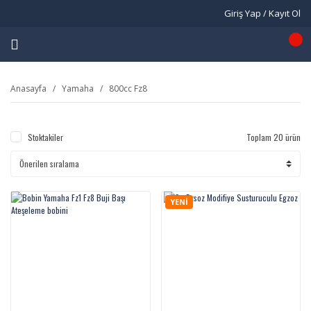
Giriş Yap / Kayıt Ol
Anasayfa
Yamaha
800cc Fz8
Stoktakiler
Toplam 20 ürün
YENİ