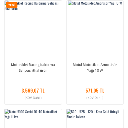
YENİ
Motosiklet Racing Kaldırma
Motul Motosiklet Amortisör
Sehpası ithal ürün
Yağı 10 W
3.569,07 TL
571,05 TL
(KDV Dahil)
(KDV Dahil)