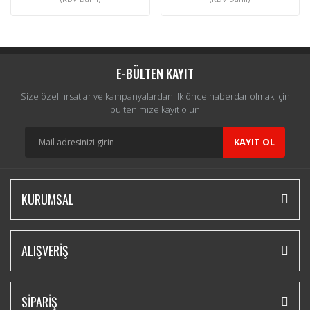
E-BÜLTEN KAYIT
Size özel fırsatlar ve kampanyalardan ilk önce haberdar olmak için
bültenimize kayıt olun
KAYIT OL
KURUMSAL
ALIŞVERİŞ
SİPARİŞ