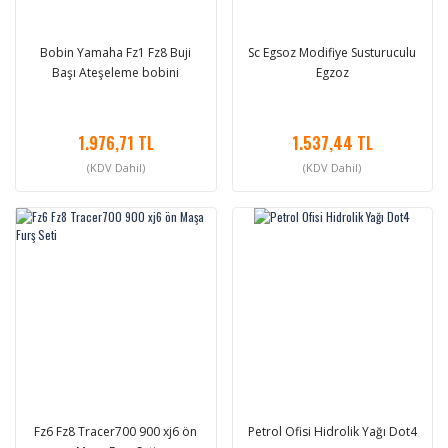
Bobin Yamaha Fz1 Fz8 Buji
Sc Egsoz Modifiye Susturuculu
Başı Ateşeleme bobini
Egzoz
1.976,71 TL
1.537,44 TL
(KDV Dahil)
(KDV Dahil)
Fz6 Fz8 Tracer700 900 xj6 ön
Petrol Ofisi Hidrolik Yağı Dot4