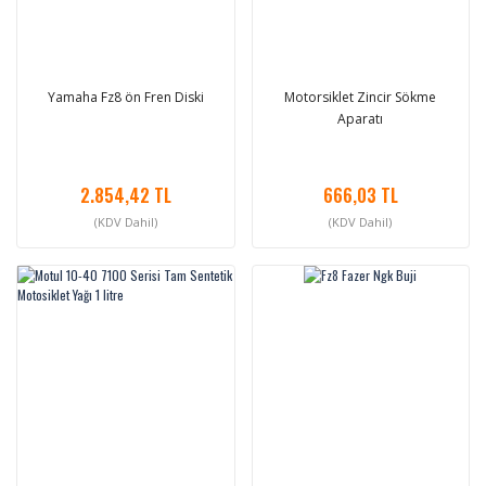
Yamaha Fz8 ön Fren Diski
Motorsiklet Zincir Sökme
Aparatı
2.854,42 TL
666,03 TL
(KDV Dahil)
(KDV Dahil)