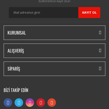
bültenimize kayıt olun
KAYIT OL
KURUMSAL
ALIŞVERİŞ
SİPARİŞ
BİZİ TAKİP EDİN