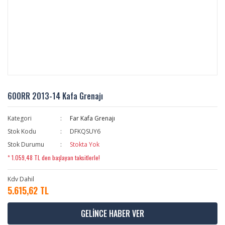
600RR 2013-14 Kafa Grenajı
Kategori
Far Kafa Grenajı
Stok Kodu
DFKQSUY6
Stok Durumu
Stokta Yok
* 1.059,48 TL den başlayan taksitlerle!
Kdv Dahil
5.615,62 TL
GELİNCE HABER VER