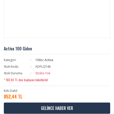
Activa 100 Gidon
Kategori
100cc Activa
Stok Kodu
ADFLQY46
Stok Durumu
Stokta Yok
* 160,83 TL den başlayan taksitlerle!
Kdv Dahil
852,44 TL
GELİNCE HABER VER