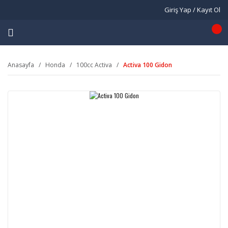
Giriş Yap / Kayıt Ol
Anasayfa
Honda
100cc Activa
Activa 100 Gidon