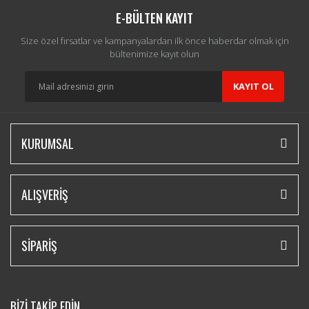
E-BÜLTEN KAYIT
Size özel fırsatlar ve kampanyalardan ilk önce haberdar olmak için
bültenimize kayıt olun
KAYIT OL
KURUMSAL
ALIŞVERİŞ
SİPARİŞ
BİZİ TAKİP EDİN