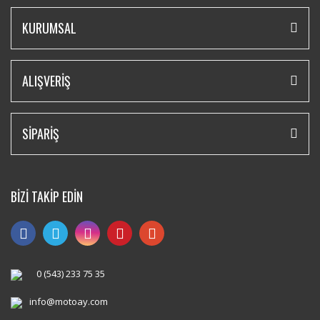
KURUMSAL
ALIŞVERİŞ
SİPARİŞ
BİZİ TAKİP EDİN
0 (543) 233 75 35
info@motoay.com