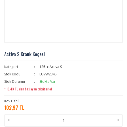
Activa S Krank Keçesi
Kategori
125cc Activa S
Stok Kodu
LUVW2345
Stok Durumu
Stokta Var
* 19,43 TL den başlayan taksitlerle!
Kdv Dahil
102,97 TL