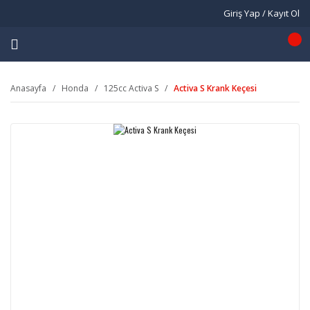
Giriş Yap / Kayıt Ol
Anasayfa
Honda
125cc Activa S
Activa S Krank Keçesi