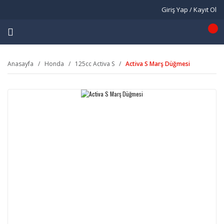
Giriş Yap / Kayıt Ol
Anasayfa
Honda
125cc Activa S
Activa S Marş Düğmesi