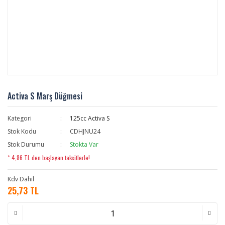
Activa S Marş Düğmesi
Kategori
125cc Activa S
Stok Kodu
CDHJNU24
Stok Durumu
Stokta Var
* 4,86 TL den başlayan taksitlerle!
Kdv Dahil
25,73 TL