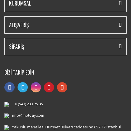
KURUMSAL
ALIŞVERİŞ
SİPARİŞ
BİZİ TAKİP EDİN
0 (543) 233 75 35
info@motoay.com
Yakuplu mahallesi Hürriyet Bulvarı caddesi no 65 / 17 istanbul