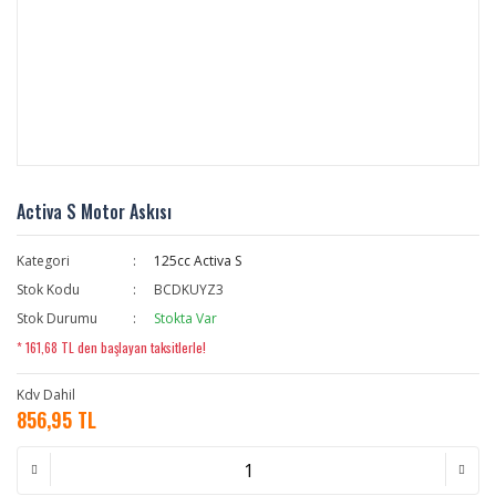
Activa S Motor Askısı
Kategori
125cc Activa S
Stok Kodu
BCDKUYZ3
Stok Durumu
Stokta Var
* 161,68 TL den başlayan taksitlerle!
Kdv Dahil
856,95 TL