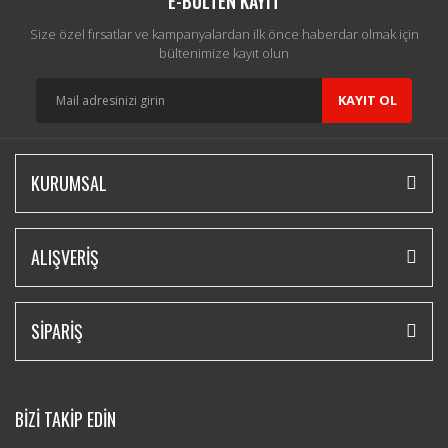
E-BÜLTEN KAYIT
Size özel fırsatlar ve kampanyalardan ilk önce haberdar olmak için
bültenimize kayıt olun
KAYIT OL
KURUMSAL
ALIŞVERİŞ
SİPARİŞ
BİZİ TAKİP EDİN