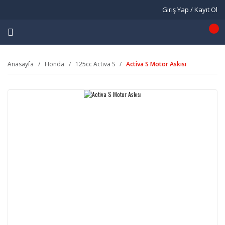
Giriş Yap / Kayıt Ol
Anasayfa
Honda
125cc Activa S
Activa S Motor Askısı