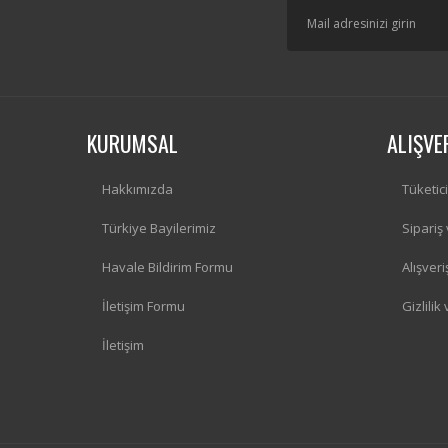
KURUMSAL
ALIŞVE
Hakkımızda
Tüketic
Türkiye Bayilerimiz
Sipariş
Havale Bildirim Formu
Alışver
İletişim Formu
Gizlilik
İletişim