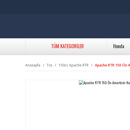
TÜM KATEGORİLER
Honda
Anasayfa
Tvs
150cc Apache RTR
Apache RTR 150 Ön 