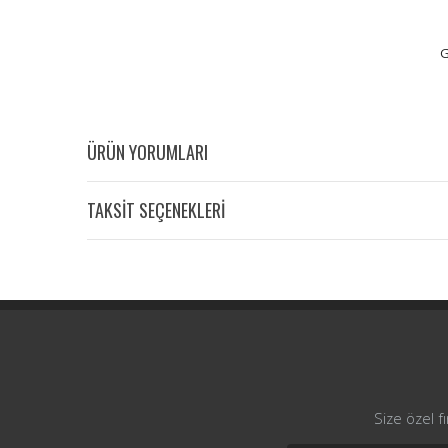
G
ÜRÜN YORUMLARI
TAKSİT SEÇENEKLERİ
Size özel f