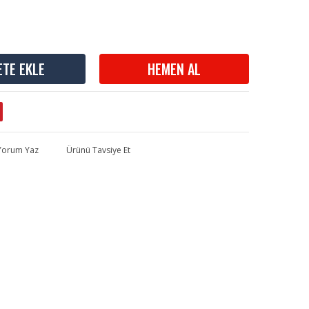
ETE EKLE
HEMEN AL
 Yorum Yaz
Ürünü Tavsiye Et