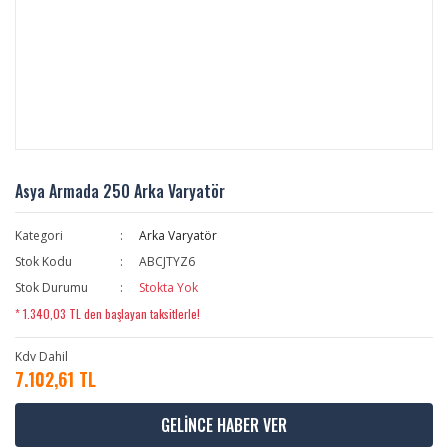
Asya Armada 250 Arka Varyatör
Kategori
Arka Varyatör
Stok Kodu
ABCJTYZ6
Stok Durumu
Stokta Yok
* 1.340,03 TL den başlayan taksitlerle!
Kdv Dahil
7.102,61 TL
GELİNCE HABER VER