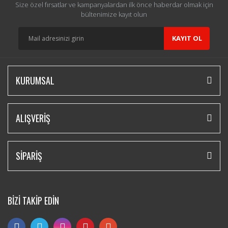
Size özel fırsatlar ve kampanyalardan ilk önce haberdar olmak için
bültenimize kayıt olun
KAYIT OL
KURUMSAL
ALIŞVERİŞ
SİPARİŞ
BİZİ TAKİP EDİN