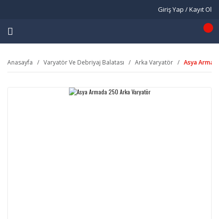
Giriş Yap / Kayıt Ol
Anasayfa
Varyatör Ve Debriyaj Balatası
Arka Varyatör
Asya Armada