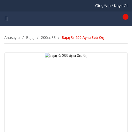
Giriş Yap / Kayıt Ol
Anasayfa
Bajaj
200cc RS
Bajaj Rs 200 Ayna Seti Orj