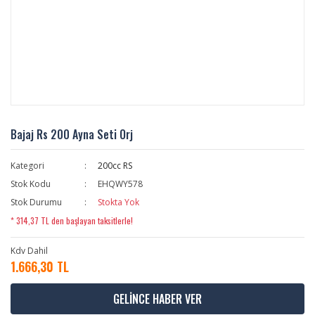
Bajaj Rs 200 Ayna Seti Orj
Kategori
200cc RS
Stok Kodu
EHQWY578
Stok Durumu
Stokta Yok
* 314,37 TL den başlayan taksitlerle!
Kdv Dahil
1.666,30 TL
GELİNCE HABER VER