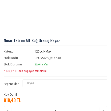
Nmax 125 ön Alt Sağ Grenaj Beyaz
Kategori
125cc NMax
Stok Kodu
CPUV5689_61ee30
Stok Durumu
Stokta Var
* 154,42 TL den başlayan taksitlerle!
Seçenekler
Kdv Dahil
818,48 TL