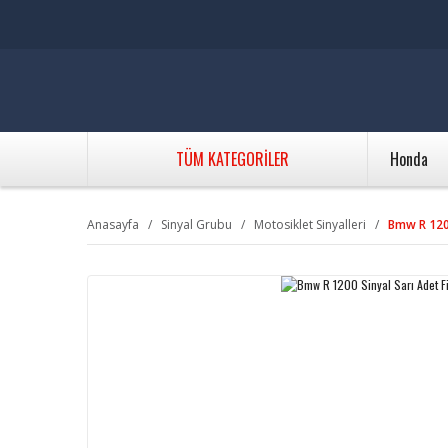
TÜM KATEGORİLER
Honda
Anasayfa
Sinyal Grubu
Motosiklet Sinyalleri
Bmw R 1200