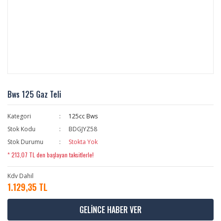
Bws 125 Gaz Teli
Kategori
125cc Bws
Stok Kodu
BDGJYZ58
Stok Durumu
Stokta Yok
* 213,07 TL den başlayan taksitlerle!
Kdv Dahil
1.129,35 TL
GELİNCE HABER VER