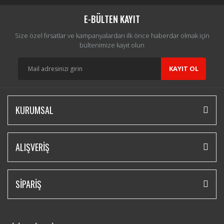
E-BÜLTEN KAYIT
Size özel fırsatlar ve kampanyalardan ilk önce haberdar olmak için
bültenimize kayıt olun
KAYIT OL
KURUMSAL
ALIŞVERİŞ
SİPARİŞ