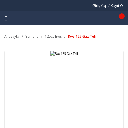
Giriş Yap / Kayıt Ol
Anasayfa
Yamaha
125cc Bws
Bws 125 Gaz Teli