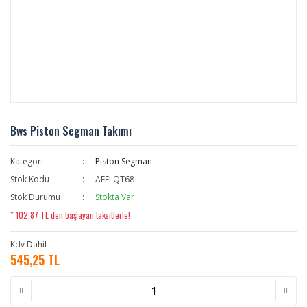
Bws Piston Segman Takımı
Kategori
Piston Segman
Stok Kodu
AEFLQT68
Stok Durumu
Stokta Var
* 102,87 TL den başlayan taksitlerle!
Kdv Dahil
545,25 TL