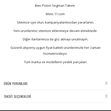
Bws Piston Segman Takımı
Moto 11.com
Sitemize üye olun, kampanyalarımızdan yararlanın.
Yeni ürünlerimiz sitemize eklenmeye devam etmektedir.
Diğer ilanlarımıza da göz atmayı unutmayın.
Güvenli alışveriş uygun fiyat kaliteli ürünlerimizle her zaman
hizmetinizdeyiz.
Tüm marka ve modellerin yedek parçaları.
ÜRÜN YORUMLARI
TAKSİT SEÇENEKLERİ
Bu ürüne ilk yorumu siz yapın!