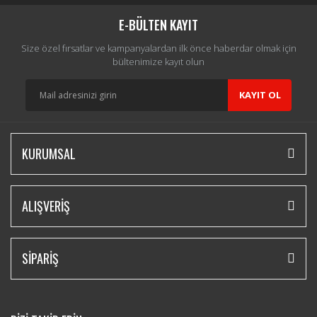
Yorum Yaz
E-BÜLTEN KAYIT
Size özel fırsatlar ve kampanyalardan ilk önce haberdar olmak için
bültenimize kayıt olun
KAYIT OL
KURUMSAL
ALIŞVERİŞ
SİPARİŞ