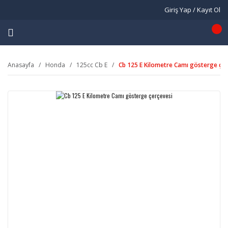
Giriş Yap / Kayıt Ol
Anasayfa
Honda
125cc Cb E
Cb 125 E Kilometre Camı gösterge çer