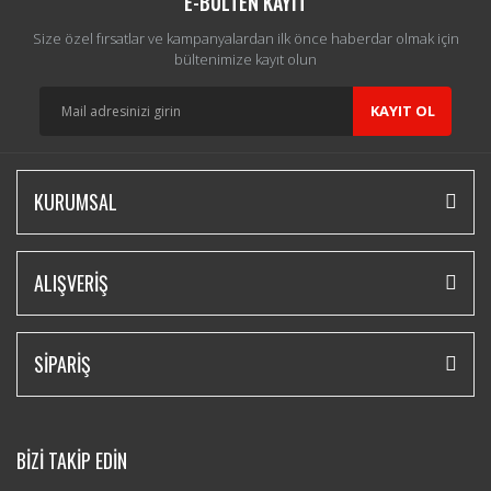
E-BÜLTEN KAYIT
Size özel fırsatlar ve kampanyalardan ilk önce haberdar olmak için
bültenimize kayıt olun
KAYIT OL
KURUMSAL
ALIŞVERİŞ
SİPARİŞ
BİZİ TAKİP EDİN