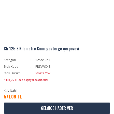
Cb 125 E Kilometre Camı gösterge çerçevesi
Kategori
125cc Cb E
Stok Kodu
PRSVWX48
Stok Durumu
Stokta Yok
* 107,75 TL den başlayan taksitlerle!
Kdv Dahil
571,09 TL
GELİNCE HABER VER