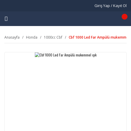
Giriş Yap / Kayıt Ol
Anasayfa
Honda
1000cc Cbf
Cbf 1000 Led Far Ampülü mukemmel ı