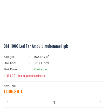
Cbf 1000 Led Far Ampülü mukemmel ışık
Kategori
1000cc Cbf
Stok Kodu
DKQSUYZ9
Stok Durumu
Stokta Var
* 189,80 TL den başlayan taksitlerle!
Kdv Dahil
1.005,99 TL