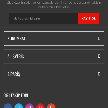
Size özel fırsatlar ve kampanyalardan ilk önce haberdar olmak için
bültenimize kayıt olun
KAYIT OL
KURUMSAL
ALIŞVERİŞ
SİPARİŞ
BİZİ TAKİP EDİN