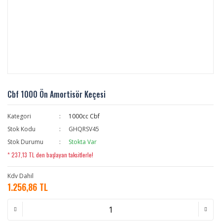
Cbf 1000 Ön Amortisör Keçesi
Kategori
1000cc Cbf
Stok Kodu
GHQRSV45
Stok Durumu
Stokta Var
* 237,13 TL den başlayan taksitlerle!
Kdv Dahil
1.256,86 TL