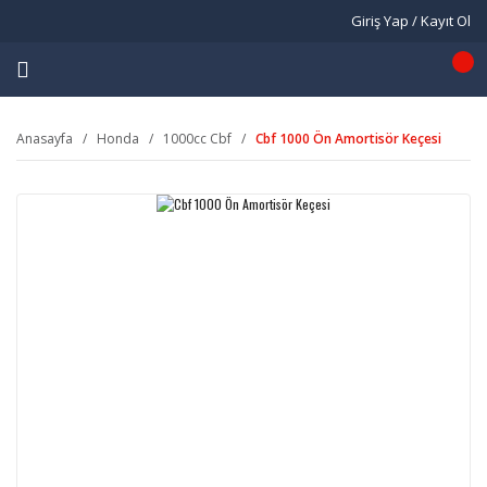
Giriş Yap / Kayıt Ol
Anasayfa
Honda
1000cc Cbf
Cbf 1000 Ön Amortisör Keçesi