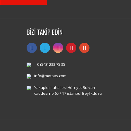
BİZİ TAKİP EDİN
0 (543) 233 75 35
info@motoay.com
Yakuplu mahallesi Hürriyet Bulvarı
caddesi no 65 / 17 istanbul Beylikdüzü