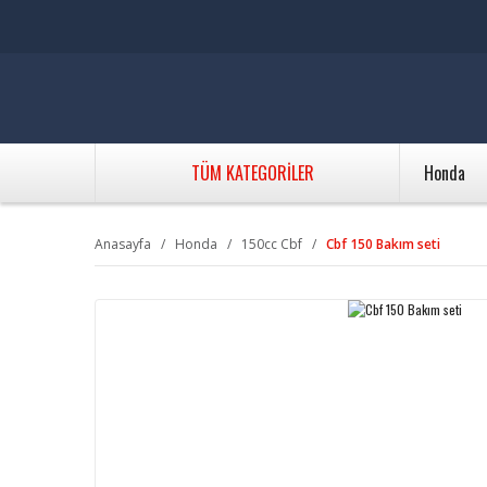
TÜM KATEGORİLER
Honda
Anasayfa
Honda
150cc Cbf
Cbf 150 Bakım seti