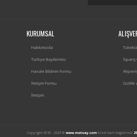
KURUMSAL
ALIŞVE
Hakkımızda
Tüketic
Türkiye Bayilerimiz
Sipariş
Havale Bildirim Formu
Alışver
İletişim Formu
Gizlilik
İletişim
Copyright 2018 - 2020 ©
www.motoay.com
Kredi kartı bilgileriniz
2