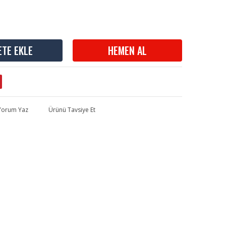
ETE EKLE
HEMEN AL
 Yorum Yaz
Ürünü Tavsiye Et