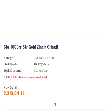
Cbr 1000rr Sfr Gold Zincir Oringli
Kategori
1000cc Cbr RR
Stok Kodu
BCKQ5689
Stok Durumu
Stokta Var
* 437,53 TL den başlayan taksitlerle!
Kdv Dahil
2.319,04 TL