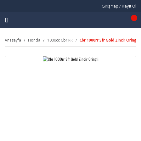
Giriş Yap / Kayıt Ol
Anasayfa
Honda
1000cc Cbr RR
Cbr 1000rr Sfr Gold Zincir Oringli